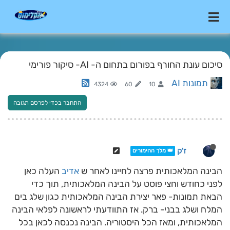
סיכום עונת החורף בפורום בתחום ה- AI- סיקור פורימי
תמונות AI
4324
60
10
התחבר בכדי לפרסם תגובה
ז'ק
👑 מלך ההימורים
הבינה המלאכותית פרצה לחיינו לאחר ש
אדיב
העלה כאן
לפני כחודש וחצי פוסט על הבינה המלאכותית, תוך כדי
הבאת תמונות- פאר יצירת הבינה המלאכותית כגון שלג בים
המלח ושלג בבני- ברק. אז התוודעתי לראשונה לפלאי הבינה
המלאכותית, ומאז הכל היסטוריה. הבינה נכנסה לכאן בכל