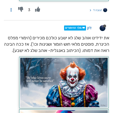
3
תגובה 1
ז'ק
👑 מלך ההימורים
את ידידינו אוהב שלג לא ישבע כולכם מכירים (הימורי מפלס
הכינרת, פוסטים מלאי חוש הומור ושנינות וכו'). אז ככה הבינה
רואה את דמותו. (הכיתוב באנגלית- אוהב שלג לא ישבע).