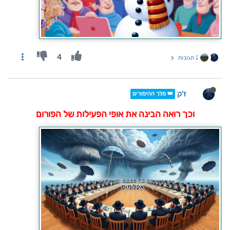
4
2 תגובות
ז'ק
👑 מלך ההימורים
וכך רואה הבינה את אופי הפעילות של הפורום