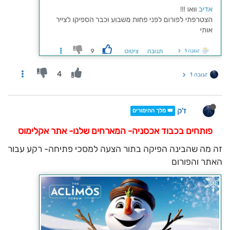
4
תגובה 1
ז'ק
👑 מלך ההימורים
פותחים בכבוד אכסניה- המארחים שלנו- אתר אקלימוס
זה מה שהבינה הפיקה בתור הצעה למסכי פתיחה- רקע עבור
האתר והפורום