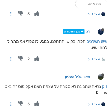
פעיל בלילה
3
תגובה 1
ז'ק
👑 מלך ההימורים
איש השלגים
חכה, בקושי התחלנו. בנוגע לנטפרי אני מתחיל
להתייאש.
2
תגובה 1
מאור גליל העליון
ז'ק
נראה שהבינה לא סגורה על עצמה האם אקלימוס זה ב-C
או ב-K
3
תגובה 1