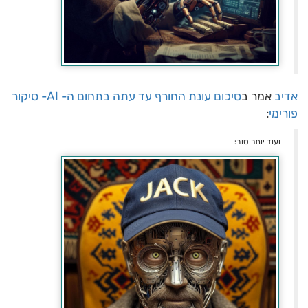
אדיב
אמר ב
סיכום עונת החורף עד עתה בתחום ה- AI- סיקור
פורימי
:
ועוד יותר טוב: