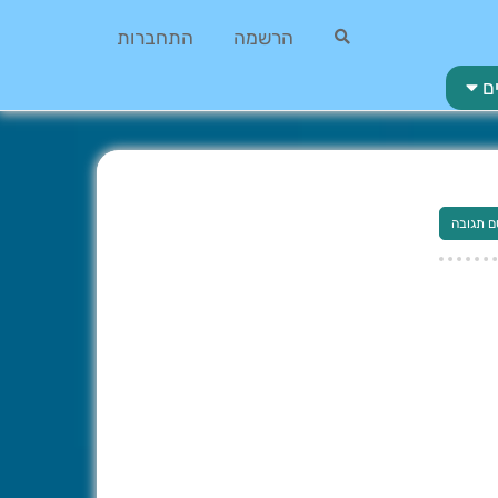
הרשמה
התחברות
ם
ם תגובה