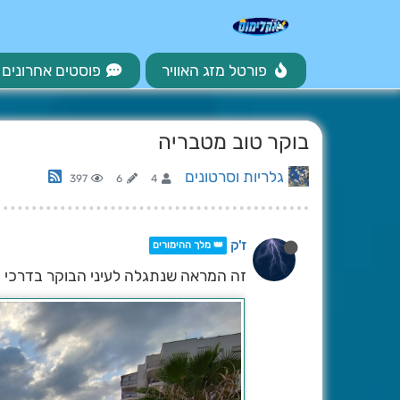
פורטל מזג האוויר
פוסטים אחרונים
בוקר טוב מטבריה
גלריות וסרטונים
397
6
4
ז'ק
👑 מלך ההימורים
זה המראה שנתגלה לעיני הבוקר בדרכי מ