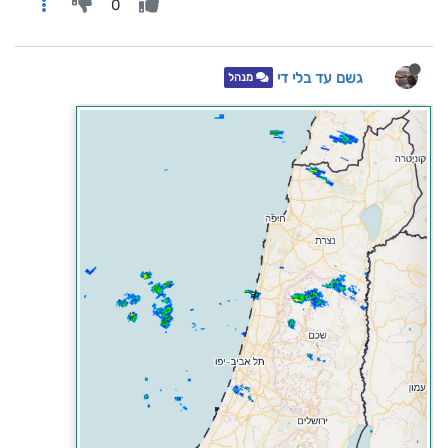
0
גשם עד בלי די
מנהל