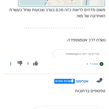
פשוט מדהים לראות כזה מכם בערב שבועות שחל בעשרת
האחרונה של מאי.
נשלח דרך אטמוספירה
מודלים אני רואה בmeteologix
1
תגובה 1
א
אקלימוס
🖥️מערכת הפורום
טפטופים ברחובות