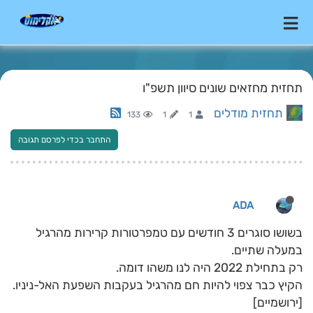
תחזית מחזאים שונים סיוון תשפ"ו
תחזית מודלים
133
1
1
התחבר בכדי לפרסם תגובה
ADA
בשושו סוגרים 3 חודשים עם טמפרטורות קרירות מהרגיל
במעלה שתיים.
רק בתחילת 2022 היה לנו משהו דומה.
הקיץ כבר צפוי להיות חם מהרגיל בעקבות השפעת האל-ניניו.
[ירושמיים]