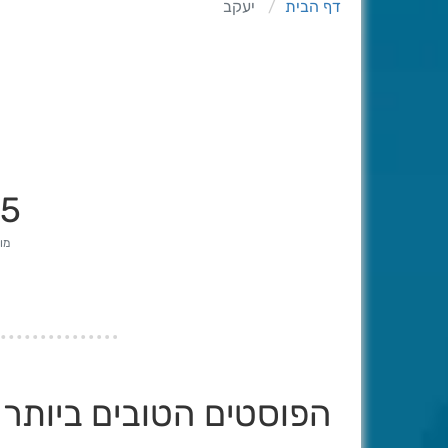
דף הבית
יעקב
75
מונ
הפוסטים הטובים ביותר ש