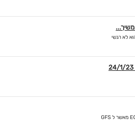
וא לא רגשי