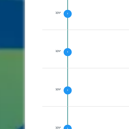
יעקב
י
יעקב
י
יעקב
י
יעקב
י