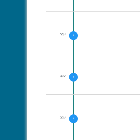
יעקב
י
יעקב
י
יעקב
י