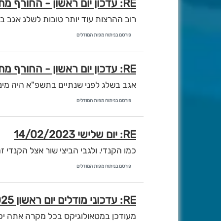
RE: עדכון יום ראשון - החורף מתעורר לתחייה!
רוב ההרצות עוד יותר טובות לשלג אגב ב700 גם טוב -12 -13
פורסם בניתוח מפות המודלים
RE: עדכון יום ראשון - החורף מתעורר לתחייה!
אגב בשלג לפני שנתיים בתשפ"א היה מינוס 28 על 1.5 ועכשיו צפוי מינוס 30 אז זה ב
פורסם בניתוח מפות המודלים
RE: יום שלישי 14/02/2023
כמו הקנדי. ולגבי הביצי שור אצל הקנדי זה 
פורסם בניתוח מפות המודלים
RE: עדכוני מודלים יום ראשון 16/2/2025 - איסי ועדכוני לילה
מעודכן במטאולוגיקס בכל מקרה אתה יכו