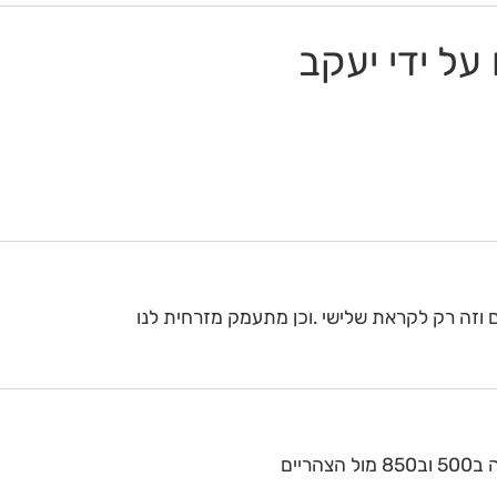
על ידי יעקב
ריים