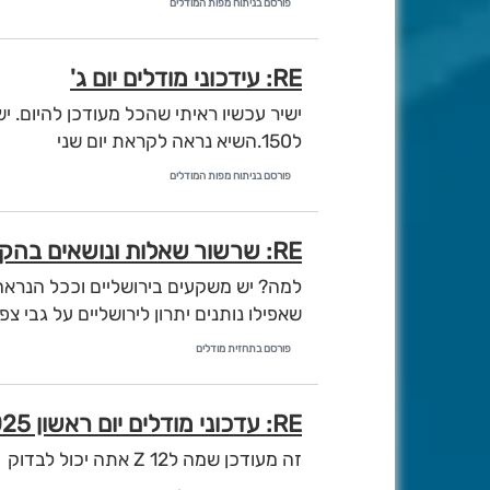
פורסם בניתוח מפות המודלים
RE: עידכוני מודלים יום ג'
ל150.השיא נראה לקראת יום שני
פורסם בניתוח מפות המודלים
RE: שרשור שאלות ונושאים בהקשר למערכת
למה? יש משקעים בירושליים וככל הנראה 
שאפילו נותנים יתרון לירושליים על גבי צפ
פורסם בתחזית מודלים
RE: עדכוני מודלים יום ראשון 16/2/2025 - איסי ועדכוני לילה
זה מעודכן שמה לZ 12 אתה יכול לבדוק