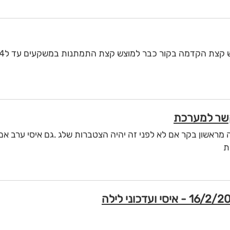
מראשון בקר אם לא לפני זה יהיה הצטברות שלג .גם איסי ערב אם
ת