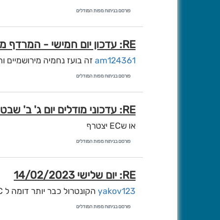
פורסם בניתוח מפות המודלים
RE: עדכון יום חמישי - המרדף ממשיך...
am124361
זה בועז נחמיה מירושמיים וה
פורסם בניתוח מפות המודלים
RE: עדכוני מודלים יום ג' ב' שבט 24/1/23
או שEC יצטרף
פורסם בניתוח מפות המודלים
RE: יום שלישי 14/02/2023
yakov123
הקונטרול כבר יותר דומה ל EC מאשר ל GFS
פורסם בניתוח מפות המודלים