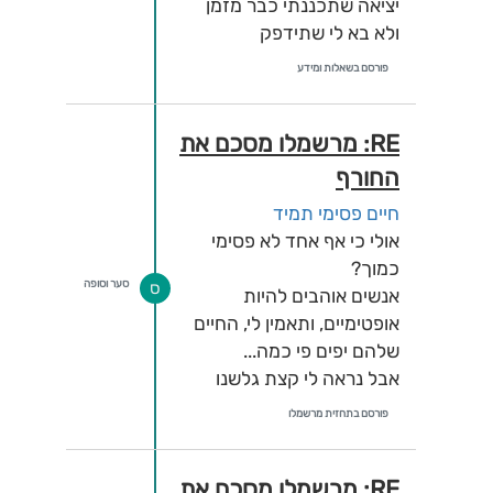
יציאה שתכננתי כבר מזמן
ולא בא לי שתידפק
פורסם בשאלות ומידע
RE: מרשמלו מסכם את
החורף
חיים פסימי תמיד
אולי כי אף אחד לא פסימי
כמוך?
סער וסופה
ס
אנשים אוהבים להיות
אופטימיים, ותאמין לי, החיים
שלהם יפים פי כמה...
אבל נראה לי קצת גלשנו
פורסם בתחזית מרשמלו
RE: מרשמלו מסכם את