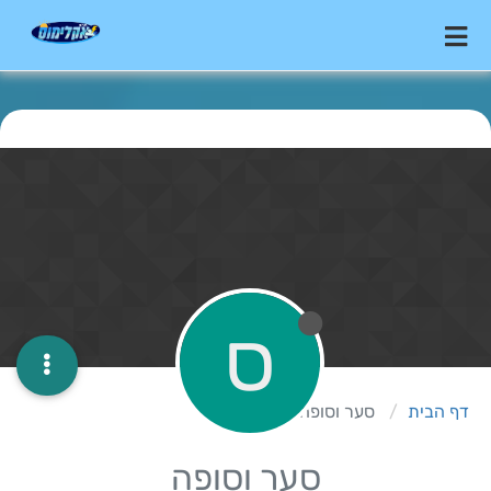
ס
דף הבית
סער וסופה
סער וסופה