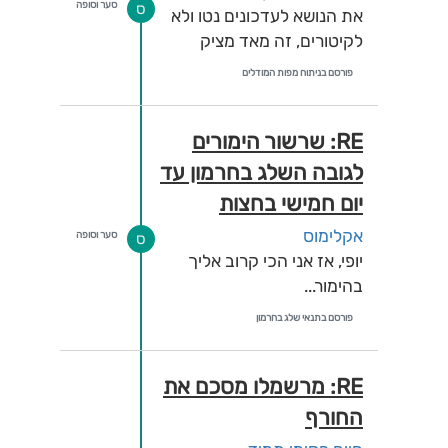
סער וסופה
ס
את הנושא לעדכונים נטו ולא
לקיטורים, זה מאד מציק
פורסם בניתוח מפות המודלים
RE: שרשור הימורים
לגובה השלג בחרמון עד
יום חמישי בחצות
אקלימוס
סער וסופה
ס
יופי, אז אני הכי קרוב אליך
בהימור...
פורסם בתנאי שלג בחרמון
RE: מרשמלו מסכם את
החורף