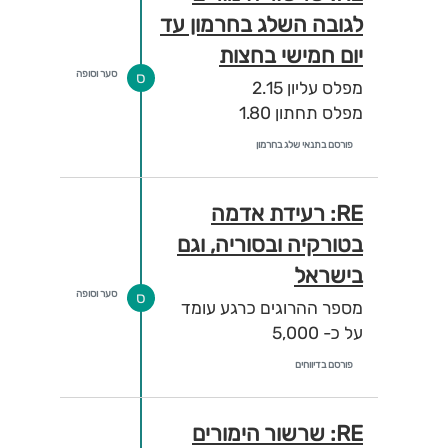
לגובה השלג בחרמון עד
יום חמישי בחצות
סער וסופה
ס
מפלס עליון 2.15
מפלס תחתון 1.80
פורסם בתנאי שלג בחרמון
RE: רעידת אדמה
בטורקיה ובסוריה, וגם
בישראל
סער וסופה
ס
מספר ההרוגים כרגע עומד
על כ- 5,000
פורסם בדיווחים
RE: שרשור הימורים