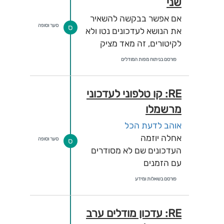
שני
אם אפשר בבקשה להשאיר
סער וסופה
ס
את הנושא לעדכונים נטו ולא
לקיטורים, זה מאד מציק
פורסם בניתוח מפות המודלים
RE: קו טלפוני לעדכוני
מרשמלו
אוהב לדעת הכל
אחלה יוזמה
סער וסופה
ס
העדכונים שם לא מסודרים
עם הזמנים
פורסם בשאלות ומידע
RE: עדכון מודלים ערב