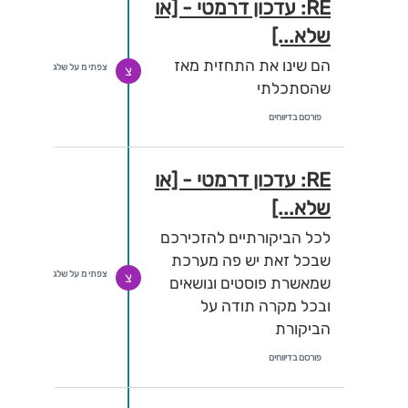
RE: עדכון דרמטי - [או
שלא...]
הם שינו את התחזית מאז
צפתי מ על שלג
צ
שהסתכלתי
פורסם בדיווחים
RE: עדכון דרמטי - [או
שלא...]
לכל הביקורתיים להזכירכם
שבכל זאת יש פה מערכת
צפתי מ על שלג
צ
שמאשרת פוסטים ונושאים
ובכל מקרה תודה על
הביקורת
פורסם בדיווחים