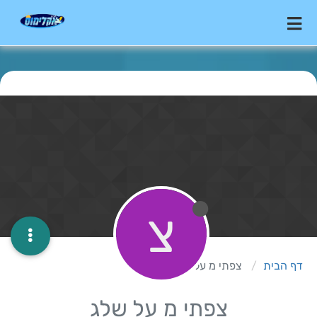
צ
דף הבית
צפתי מ על שלג
צפתי מ על שלג