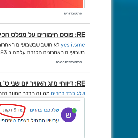
פורסם בדיווחים
RE: פוסט הימורים על מפלס הכינרת
yes itsme
לא חושב שבשבועיים האחרוני
בשבועיים האחרונים הכנרת עלתה ב 83 ס"מ
פורסם במפלס הכנרת
RE: דיווחי מזג האוויר יום שני ט' בטבת תשפ''ו (29/12/25)
שלג כבד בהרים
מה זה הדבר המוזר הזה