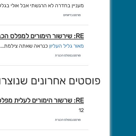
מעניין בחדרה לא הרגשתי אבל אולי בגל
פורסם בדיווחים
RE: שירשור הימורים למפלס הכנרת במערכת הקרובה
מאור גליל העליון
כנראה שאתה צילמת....
פורסם במפלס הכנרת
הקיץ.......
בשבועיים שלשה האחרונים
פוסטים אחרונים שנוצרו ע
RE: שרשור הימורים לעלית מפלס הכינרת בתקופה החורפית הנוכחית.
12
פורסם במפלס הכנרת