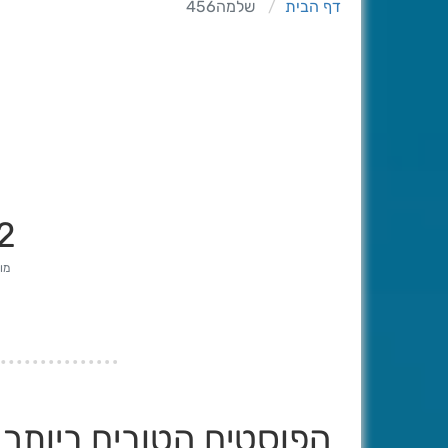
דף הבית
שלמה456
2
מונ
הפוסטים הטובים ביותר שנ