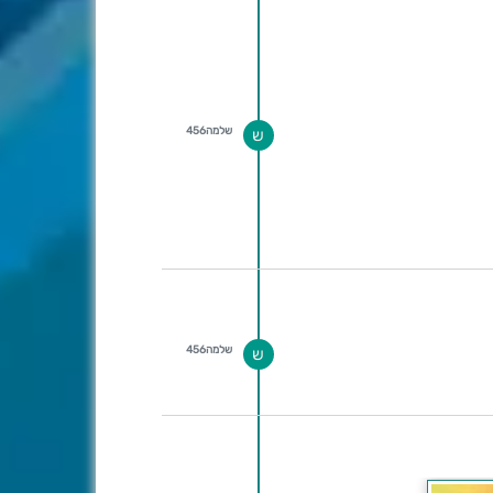
שלמה456
ש
שלמה456
ש