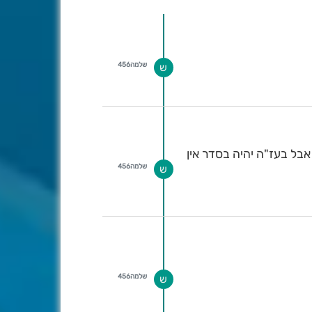
שלמה456
ש
אבל בעז"ה יהיה בסדר אין
שלמה456
ש
שלמה456
ש