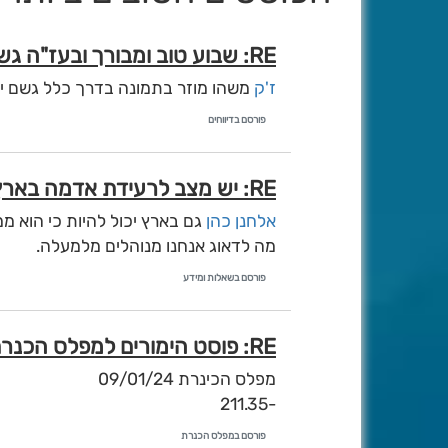
RE: שבוע טוב ומבורך ובעז"ה גשום דיווחי השבת
ז'ק
משהו מוזר בתמונה בדרך כלל גשם יור
פורסם בדיווחים
RE: יש מצב לרעידת אדמה בארץ ישראל?
אלחנן כהן
גם בארץ יכול להיות כי הוא מ
מה לדאוג אנחנו מנוהלים מלמעלה.
פורסם בשאלות ומידע
RE: פוסט הימורים למפלס הכנרת
מפלס הכינרת 09/01/24
-211.35
פורסם במפלס הכנרת