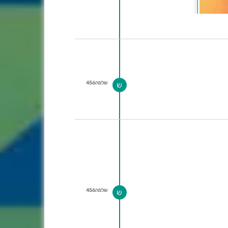
שלמה456
ש
שלמה456
ש