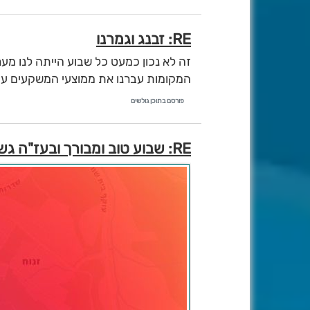
RE: זבנג וגמרנו
זה לא נכון כמעט כל שבוע הייתה לנו מע
המקומות עברנו את ממוצעי המשקעים עד 
פורסם בתוכן גולשים
RE: שבוע טוב ומבורך ובעז"ה גשום דיווחי השבת