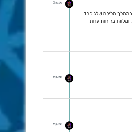
שמעון 2
 במהלך הלילה שלג כבד
 2,000 מטרים. הטמפרטורות במפלס התחתון עומדות על מינוס 2 מעלות, ומלוות ברוחות עזות
שמעון 2
שמעון 2