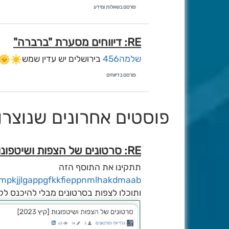
פורסם בשאלות ומידע
RE: דיווחים מסערת "ברברה"
שלמה456
בירושלים יש עדין שמש
פורסם בדיווחים
פוסטים אחרונים שנוצרו ע
RE: סרטונים של הצפות ושיטפונות [קיץ 2023]
תתקינו את התוסף הזה
mmpkjjlgappgfkkfieppnmlhakdmaab
ותוכלו לצפות בסרטונים מבלי להיכנס לק