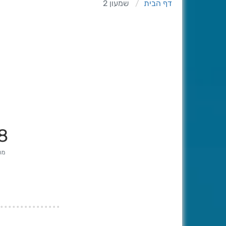
דף הבית
שמעון 2
8
מונ