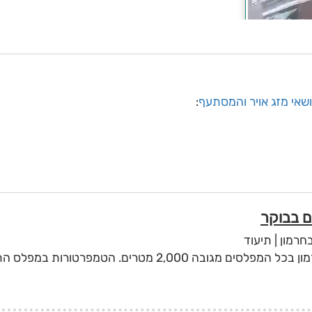
שאי מזג אויר והמסתעף
:
חרמון | תיעוד