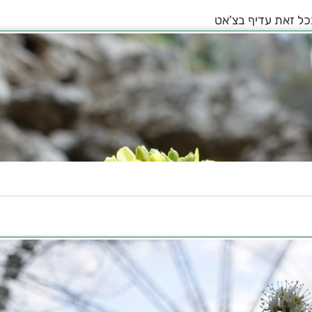
בכל זאת עדיף בצ'אט