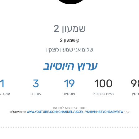
שמעון 2
@שמעון 2
שלום אני שמעון לוצקין
ערוץ היוטיוב
1
3
19
100
9
יטין
צפיות בפרופיל
פוסטים
עוקבים
עוקב א
הצטרף ב-
התחבר לאחרונה
אתר
WWW.YOUTUBE.COM/CHANNEL/UCJR_YSHIVHHBZYOH7ASWRTW
מיקום
ירושלים