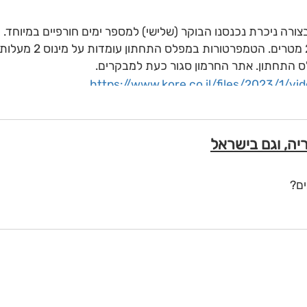
ורה ניכרת נכנסנו הבוקר (שלישי) למספר ימים חורפיים במיוחד.
ם
ירד בחרמון בכל המפלסים מגובה
התחתון. אתר החרמון סגור כעת למבקרים.
https://www.kore.co.il/files/2023/1/
https://www.kore.co.il/files/2023/1/
https://www.kore.co.il/files/2023/1/
ים?