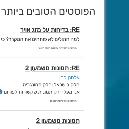
הפוסטים הטובים ביותר שנ
RE: בדיחות על מזג אויר
למה חתולים לא פותחים את המקרר? כי י
פורסם בחידודים וחידות במזג האויר
RE: תמונות משמעון 2
אלחנן כהן
חלק בישראל וחלק מהונגריה
אני מעלה רק תמונות שקשורות לפורום
פורסם בגלריות וסרטונים
תמונות משמעון 2