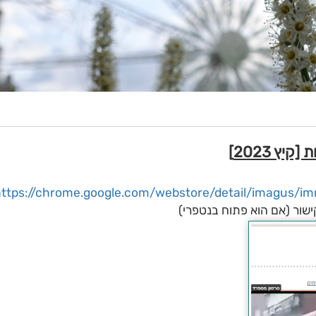
https://chrome.google.com/webstore/detail/imagus/i
ישור (אם הוא פתוח בנטפרי)