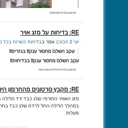
פורסם בגלריות וסרטונים
RE: בדיחות על מזג אויר
יוני 2 הכוכב
אמר ב
בדיחות כשרות בכל נו
עקב השלג! מחסור ענק!! בגזרים!!
עקב השלג! מחסור ענק!! בבדיחות!!
פורסם בחידודים וחידות במזג האויר
RE: מקבץ סרטונים מהחרמון היום בבוקר
מזג האוויר החורפי: שלג כבד ירד הלילה ב
מעלות