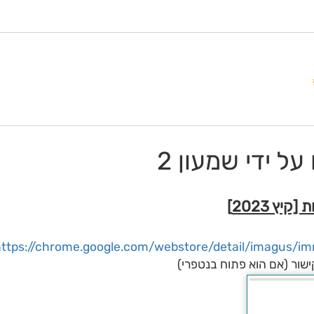
ל ידי שמעון 2
https://chrome.google.com/webstore/detail/imagus/i
ישור (אם הוא פתוח בנטפרי)