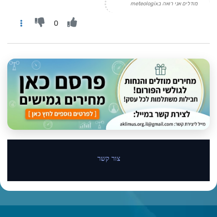
מודלים אני רואה בmeteologix
0
צור קשר