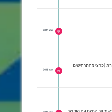
שלג 2013
ש
רת (כחצי מהתרחישים
שלג 2013
ש
א יחזור הגשם עם קור של