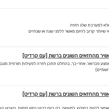
לא למערכת שלג חזויה
 שיותר קרוב להיום מאשר ללפני שנה או שנתיים
צע פברואר. אחר-כך, בהחלט תתכן חזרה לפעילות חורפית מוגב
ושמיים)
ור להיות בחודש. למעשה, רק ביום רביעי נחוץ חימום. בשבוע הב