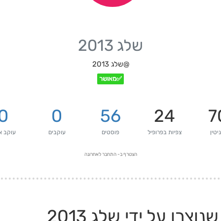
שלג 2013
@שלג 2013
✅מאושר
0
0
56
24
7
יטין
צפיות בפרופיל
פוסטים
עוקבים
עוקב א
הצטרף ב-
התחבר לאחרונה
צרו על ידי שלג 2013