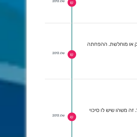
שלג 2013
ש
בשות, ימים חמימים. אבל, צפויה מערכת ב-3-4 בחודש. המערכת של ה-9-10 בספק או מוחלשת. ההפחתה
שלג 2013
ש
ה משהו שיש לו סיכוי
שלג 2013
ש