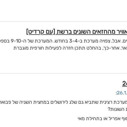
בשבוע הראשון זרימות י
ר. אחר-כך, בהחלט תתכן חזרה לפעילות חורפית מוגברת
:
רכת רצינית שתביא גם שלג לירושלים במחצית השניה של פבואר. ז
 השונות?
ף אפריל או בתחילת מאי