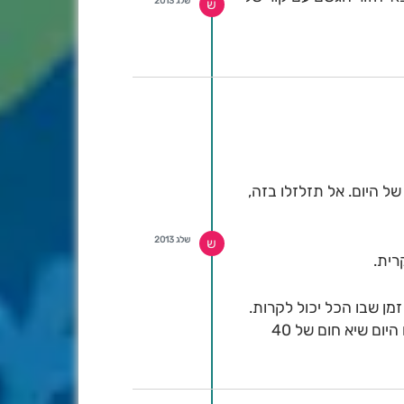
שלג 2013
ש
ל היום. אל תזלזלו בזה,
שלג 2013
ש
רית.
חנו מדברים על חלון זמן שבו הכל יכול לקרות.
אתם הולכים לראות לבן בעיניים. לא רק בחרמון אלא במקומות שלא ראו שלג רציני כבר שנים. כמו ששברנו היום שיא חום של 40
צלמות ואת הציוד החם כי