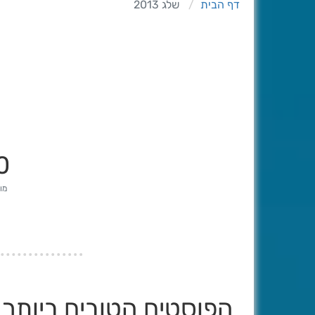
דף הבית
שלג 2013
0
מונ
הפוסטים הטובים ביותר שנו