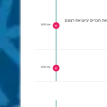
ה חברים יביעו את רצונם
שלג 2013
ש
שלג 2013
ש