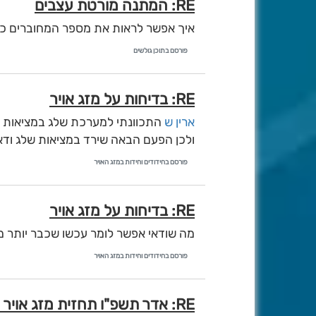
RE: המתנה מורטת עצבים
איך אפשר לראות את מספר המחוברים כ
פורסם בתוכן גולשים
RE: בדיחות על מזג אויר
ארין ש
התכוונתי למערכת שלג במציאות ו
ולכן הפעם הבאה שירד במציאות שלג ודאי
פורסם בחידודים וחידות במזג האויר
RE: בדיחות על מזג אויר
מה שודאי אפשר לומר עכשו שכבר יותר מש
פורסם בחידודים וחידות במזג האויר
RE: אדר תשפ"ו תחזית מזג אויר מחזאים שונים {לתת קרדיט}