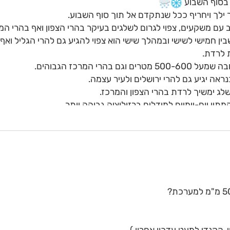
 בסוף השבוע
שר ילך ויחריף ככל שנתקדם אל תוך סוף השבוע.
 עם משקעים, צפוי לגרום לשלגים בעיקר בהרי הצפון ואף בהרי המ
ין חמישי לשישי ובמהלך שישי הוא צפוי להגיע גם להרי הגליל ואף 
 לרדת.
רי המרכז הגבוהים.
ראה יגיע גם להרי ירושלים ולעיר עצמה.
ג ימשיך לרדת בהרי הצפון והמרכז.
ין יום-יומיים למודלים ברזולוציה גבוהה יותר.
 די גבוהה אך כמויות המשקעים הצפויות אשר ישפיעו על היערמות