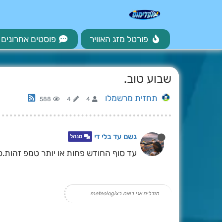
פורטל מזג האוויר
פוסטים אחרונים
שבוע טוב.
תחזית מרשמלו
588
4
4
גשם עד בלי די
מנהל
עד סוף החודש פחות או יותר טמפ זהות.ס
מודלים אני רואה בmeteologix