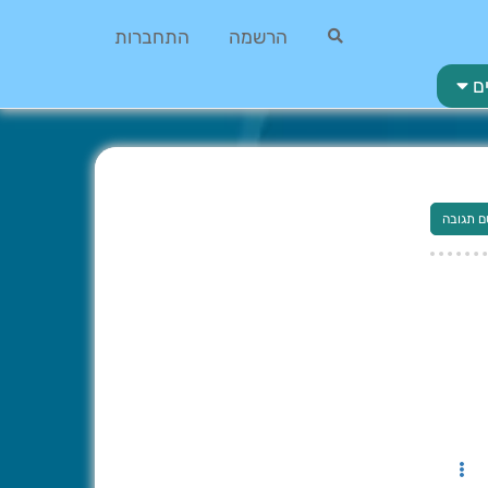
הרשמה
התחברות
ם
ם תגובה