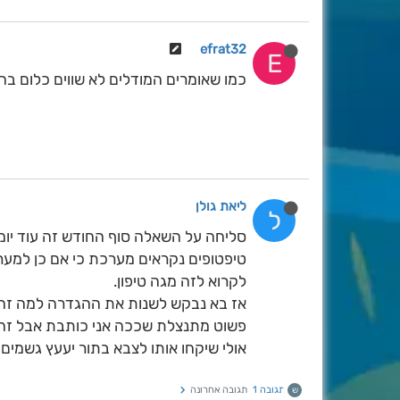
efrat32
E
כמו שאומרים המודלים לא שווים כלום בחח
ליאת גולן
ל
סליחה על השאלה סוף החודש זה עוד יומ
טיפטופים נקראים מערכת כי אם כן למער
לקרוא לזה מגה טיפון.
אז בא נבקש לשנות את ההגדרה למה זה
פשוט מתנצלת שככה אני כותבת אבל זה פ
אולי שיקחו אותו לצבא בתור יעעץ גשמים ו
תגובה 1
תגובה אחרונה
ש