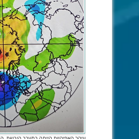
עיקר האפיקיות הייתה במערב היבשת, הב