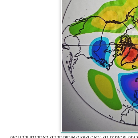
עיה שהפעם זה נראה שיהיה אוטוסטרדה באטלנטי ולכן יהיה