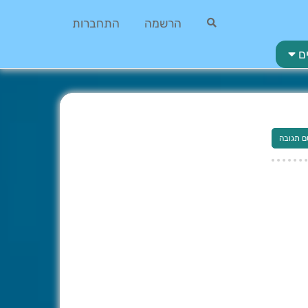
הרשמה
התחברות
ם
ם תגובה