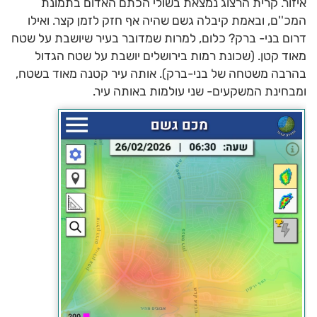
איזור. קרית הרצוג נמצאת בשולי הכתם האדום בתמונת
המכ''ם, ובאמת קיבלה גשם שהיה אף חזק לזמן קצר. ואילו
דרום בני- ברק? כלום, למרות שמדובר בעיר שיושבת על שטח
מאוד קטן. (שכונת רמות בירושלים יושבת על שטח הגדול
בהרבה משטחה של בני-ברק). אותה עיר קטנה מאוד בשטח,
ומבחינת המשקעים- שני עולמות באותה עיר.