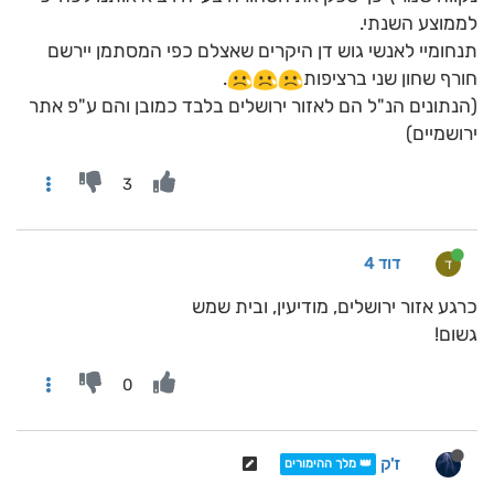
לממוצע השנתי.
תנחומיי לאנשי גוש דן היקרים שאצלם כפי המסתמן יירשם
חורף שחון שני ברציפות
.
(הנתונים הנ"ל הם לאזור ירושלים בלבד כמובן והם ע"פ אתר
ירושמיים)
3
דוד 4
ד
כרגע אזור ירושלים, מודיעין, ובית שמש
גשום!
0
ז'ק
👑 מלך ההימורים