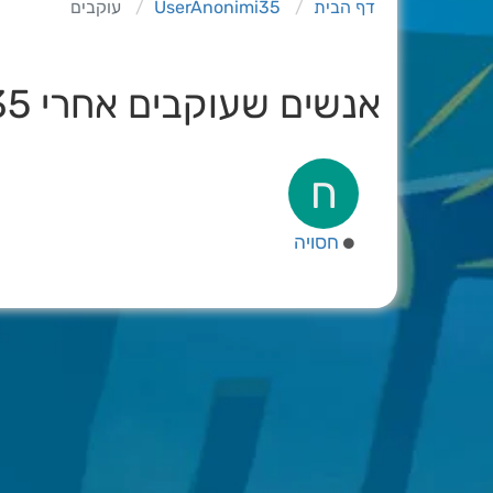
דף הבית
UserAnonimi35
עוקבים
אנשים שעוקבים אחרי UserAnonimi35
ח
חסויה