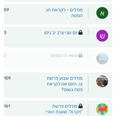
מודלים - לקראת חג
59
א
הפסח
יום שני ערב יב ניסן
3
ש
נושא זה נמחק!
0
מודלים שבוע פרשת
109
צו. האם אנו לקראת
פסח גשום?
מודלים פרשת
161
"ויקרא", שאגת הארי