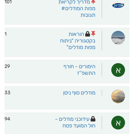
מדריך לקריאת
101
מפות המודלים#
תגובות
הוראות
1
בקטגוריה "ניתוח
מפות מודלים"
הימורים - חורף
29
א
התשפ''ז
מודלים סוף ניסן
33
עידוכני מודלים -
94
א
חול המועד פסח