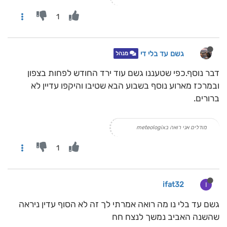
1
גשם עד בלי די
מנהל
דבר נוסף.כפי שטעננו גשם עוד ירד החודש לפחות בצפון
ובמרכז מארוע נוסף בשבוע הבא שטיבו והיקפו עדיין לא
ברורים.
מודלים אני רואה בmeteologix
1
ifat32
I
גשם עד בלי נו מה רואה אמרתי לך זה לא הסוף עדין ניראה
שהשנה האביב נמשך לנצח חח