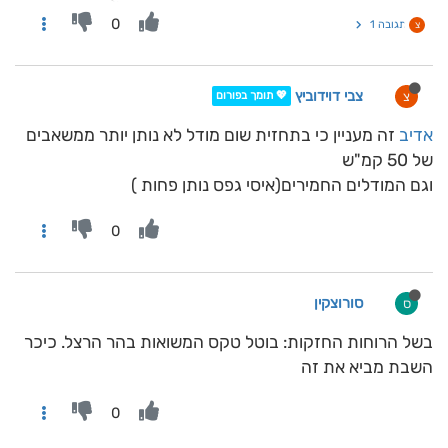
0
תגובה 1
צ
צבי דוידוביץ
צ
💖 תומך בפורום
אדיב
זה מעניין כי בתחזית שום מודל לא נותן יותר ממשאבים
של 50 קמ"ש
וגם המודלים החמירים(איסי גפס נותן פחות )
0
סורוצקין
ס
בשל הרוחות החזקות: בוטל טקס המשואות בהר הרצל. כיכר
השבת מביא את זה
0