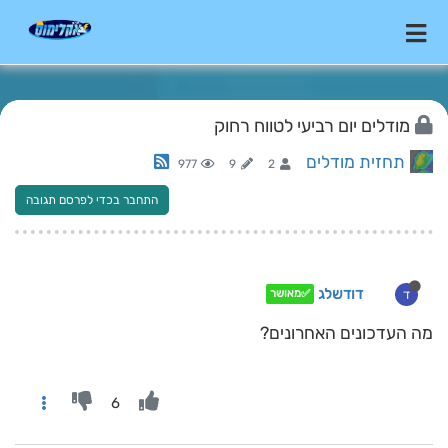
מודלים יום רביעי לטווח רחוק
תחזית מודלים
977
9
2
התחבר בכדי לפרסם תגובה
דודשלג
ד
✅מאושר
מה העדכונים האחרונים?
6