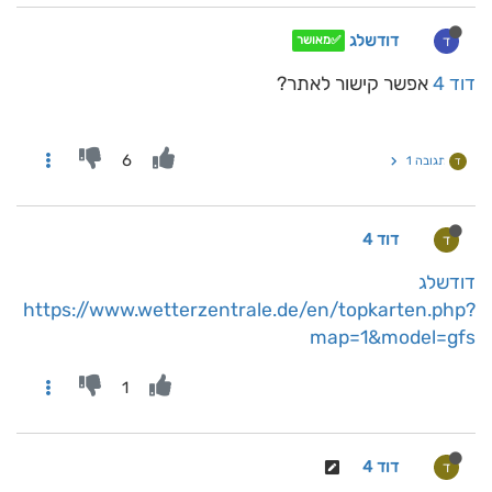
דודשלג
ד
✅מאושר
דוד 4
אפשר קישור לאתר?
6
תגובה 1
ד
דוד 4
ד
דודשלג
https://www.wetterzentrale.de/en/topkarten.php?
map=1&model=gfs
1
דוד 4
ד