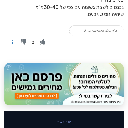
3מ"מ בחדרה
נכנסים לשבת גשומה עם צפי של 30-40מ"מ
שיהיה גוט שאבעס!
ב"ה כולנו תותחים, תמיד!!
2
צור קשר