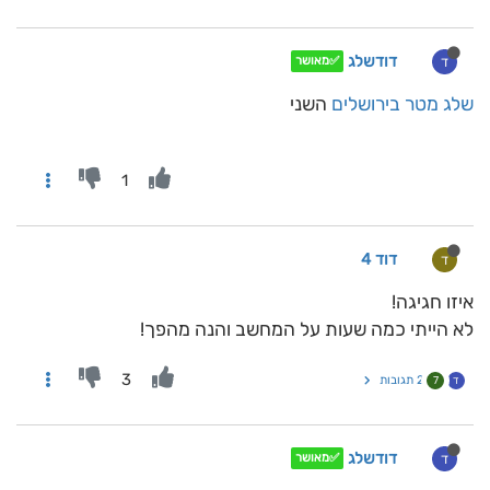
דודשלג
ד
✅מאושר
שלג מטר בירושלים
השני
1
דוד 4
ד
איזו חגיגה!
לא הייתי כמה שעות על המחשב והנה מהפך!
3
2 תגובות
ד
7
דודשלג
ד
✅מאושר