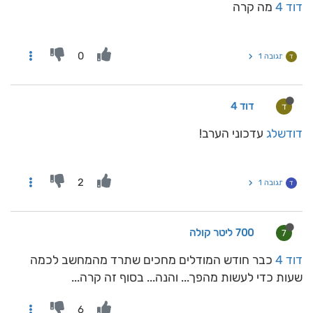
דוד 4
מה קרה
0
תגובה 1
ד
דוד 4
ד
דודשלג
עדכוני הערב!
2
תגובה 1
ד
700 ליטר קולה
7
דוד 4
כבר חודש המודלים מחכים שתרד מהמחשב לכמה
שעות כדי לעשות מהפך... והנה... בסוף זה קרה...
6