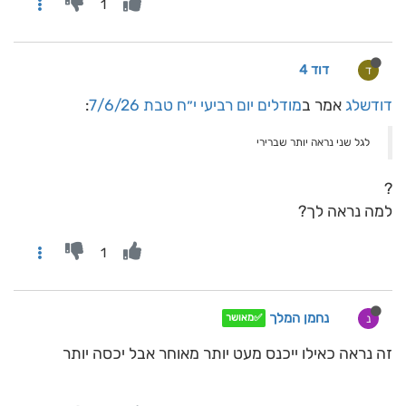
1
דוד 4
ד
דודשלג
אמר ב
מודלים יום רביעי י״ח טבת 7/6/26
:
לגל שני נראה יותר שברירי
?
למה נראה לך?
1
נחמן המלך
נ
✅מאושר
זה נראה כאילו ייכנס מעט יותר מאוחר אבל יכסה יותר