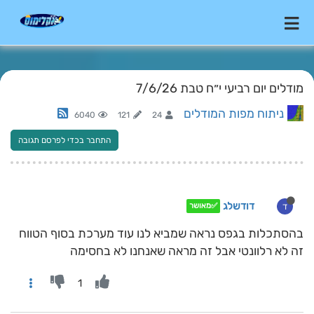
מודלים יום רביעי י״ח טבת 7/6/26
ניתוח מפות המודלים
6040
121
24
התחבר בכדי לפרסם תגובה
דודשלג
ד
✅מאושר
בהסתכלות בגפס נראה שמביא לנו עוד מערכת בסוף הטווח
זה לא רלוונטי אבל זה מראה שאנחנו לא בחסימה
1