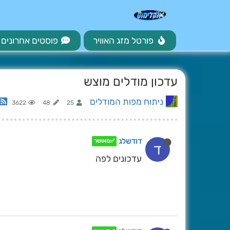
פורטל מזג האוויר
פוסטים אחרונים
עדכון מודלים מוצש
ניתוח מפות המודלים
3622
48
25
דודשלג
✅מאושר
ד
עדכונים לפה