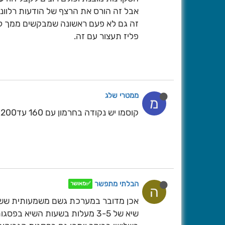
אבל זה הורס את הרצף של הודעות רלוונט
זה גם לא פעם ראשונה שמבקשים ממך ל
פליז תעצור עם זה.
ממטרי שלג
מ
קוסמו יש נקודה בחרמון עם 160 עד200 מ''מ סערת שלגים
הבלתי מתפשר
✅מאושר
ה
אכן מדובר במערכת גשם משמעותית ששיא
שיא של 3-5 מעלות בשעות השיא ב