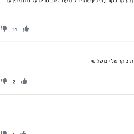
יקר בקור], ומכיון שהמודלים עוד לא סגורים על זה נמתין עוד
14
בוקר של יום שלישי
2