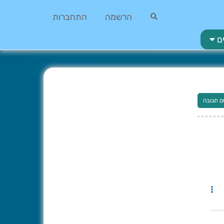
הרשמה
התחברות
ם
ם תגובה