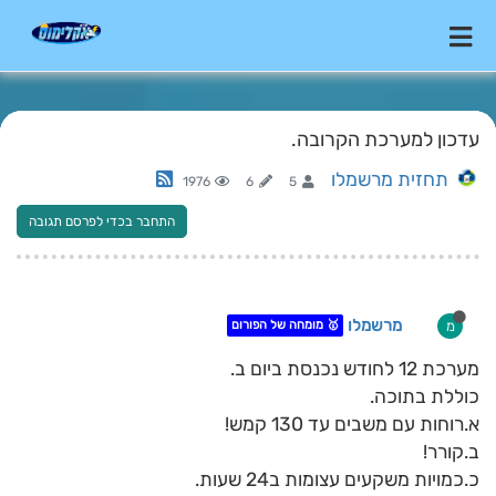
עדכון למערכת הקרובה.
תחזית מרשמלו
1976
6
5
התחבר בכדי לפרסם תגובה
מרשמלו
מ
🥇 מומחה של הפורום
מערכת 12 לחודש נכנסת ביום ב.
כוללת בתוכה.
א.רוחות עם משבים עד 130 קמש!
ב.קורר!
כ.כמויות משקעים עצומות ב24 שעות.