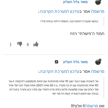
מאור גליל העליון
מרשמלו
אמר ב
עדכון למערכת הקרובה.
:
בפעם שעברה התאכזבנו ,הטמפ הייתה גבוהה מידי.
חמוד ה'פישלתי' הזה
5
מאור גליל העליון
מרשמלו
אמר ב
עדכון למערכת הקרובה.
:
אל תשכחו שגם כעת ישנן 10 אחוז מהתחנות עם פחות מהממוצע לתקופה זו,אך
90 אחוז מהתחנות עם הרבה מעליו ,בין 50 אחוז ל200 אחוז מעל! זוכרים? אחד
מול כולם עם עונה ממוצעת פלוס,כולם פרט לאחד עם סתיו יבש וחורף בסבירות
גבוהה עם חשש לבצורת קשה.זה מה יש!
וואו
מרשמלו
!! אלוף!!!