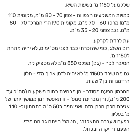
שלג מעל 1150 מ' בשעות השיא.
כמויות המשקעים הצפויות - צפון 70 - 80 מ"מ, מקומית 110
מ"מ! מרכז 60 - 70 מ"מ, מקומית 90! הרי המרכז 70 - 80
מ"מ, נגב צפוני 20 - 35 מ"מ.
עת לרדת לקרקע.
רום השלג, כפי שהזכרתי כבר לפני מס' ימים, לא יהיה מתחת
ל1150 מ'.
הסיבה לכך - (גם) מפלס 850 מ"ב לא מספיק קר.
גם מה שירד ב1150 מ' לא יהיה לזמן ארוך מדי - חלון
הזדמנויות בן 7 שעות.
החרמון הפעם מסודר - הן מבחינת כמות משקעים (סה"כ עד
200 מ"מ), והן מבחינת טמפ' - זו תאפשר זמן ממושך יותר של
אגירת הלבן הלבן הזה, ואני צופה כ50 ס"מ בתחתון וכ- 1.10
מ' בעליון.
בפעם שעברה התאכזבנו, הטמפ' הייתה גבוהה מידי.
הפעם זה יקרה ובגדול.