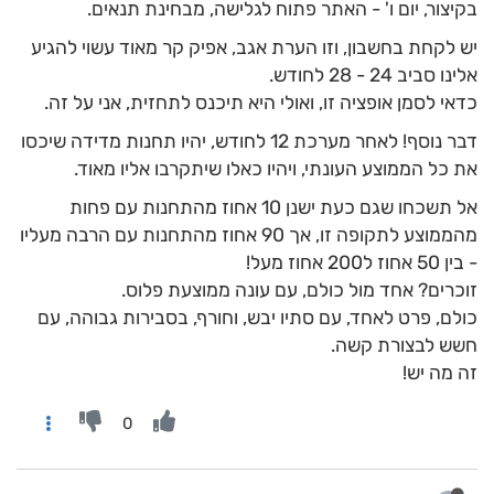
בקיצור, יום ו' - האתר פתוח לגלישה, מבחינת תנאים.
יש לקחת בחשבון, וזו הערת אגב, אפיק קר מאוד עשוי להגיע
אלינו סביב 24 - 28 לחודש.
כדאי לסמן אופציה זו, ואולי היא תיכנס לתחזית, אני על זה.
דבר נוסף! לאחר מערכת 12 לחודש, יהיו תחנות מדידה שיכסו
את כל הממוצע העונתי, ויהיו כאלו שיתקרבו אליו מאוד.
אל תשכחו שגם כעת ישנן 10 אחוז מהתחנות עם פחות
מהממוצע לתקופה זו, אך 90 אחוז מהתחנות עם הרבה מעליו
- בין 50 אחוז ל200 אחוז מעל!
זוכרים? אחד מול כולם, עם עונה ממוצעת פלוס.
כולם, פרט לאחד, עם סתיו יבש, וחורף, בסבירות גבוהה, עם
חשש לבצורת קשה.
זה מה יש!
0