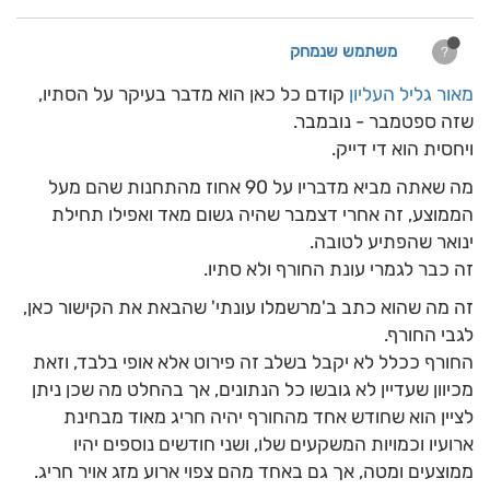
משתמש שנמחק
?
מאור גליל העליון
קודם כל כאן הוא מדבר בעיקר על הסתיו,
שזה ספטמבר - נובמבר.
ויחסית הוא די דייק.
מה שאתה מביא מדבריו על 90 אחוז מהתחנות שהם מעל
הממוצע, זה אחרי דצמבר שהיה גשום מאד ואפילו תחילת
ינואר שהפתיע לטובה.
זה כבר לגמרי עונת החורף ולא סתיו.
זה מה שהוא כתב ב'מרשמלו עונתי' שהבאת את הקישור כאן,
לגבי החורף.
החורף ככלל לא יקבל בשלב זה פירוט אלא אופי בלבד, וזאת
מכיוון שעדיין לא גובשו כל הנתונים, אך בהחלט מה שכן ניתן
לציין הוא שחודש אחד מהחורף יהיה חריג מאוד מבחינת
ארועיו וכמויות המשקעים שלו, ושני חודשים נוספים יהיו
ממוצעים ומטה, אך גם באחד מהם צפוי ארוע מזג אויר חריג.