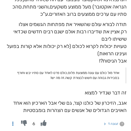
הנראה אוקטובר) מעל ממוצע משקעים,והשני מתחת.סהכ
סתיו עם ערכים ממוצעים ברוב האזורים.ע"כ
תודה לבורא עולם שהשאיר את מפתחות הגשמים אצלו
רק אציין את שדיברו רבות אולם ישנם רבים חדשים שכדאי
שישיתו ליבם
טעויות יכולות לקרוא לכולם (לא רק יכולות אלא קורות בפועל
ועינינו הרואות)
אבל הניסוח?!
אחד מול כולם עם עונה ממוצעת פלוס,כולם פרט לאחד עם סתיו יבש וחורף
בסבירות גבוהה עם חשש לבצורת קשה.זה מה יש!
זה דבר שנדיר למצוא
אגב, הזיכרון של כולנו קצר, גם שלי אבל הארכיון הוא אחד
האויבים הגדולים של אנשים עם הצהרות בומבסטיות
6
תגובה 1
?