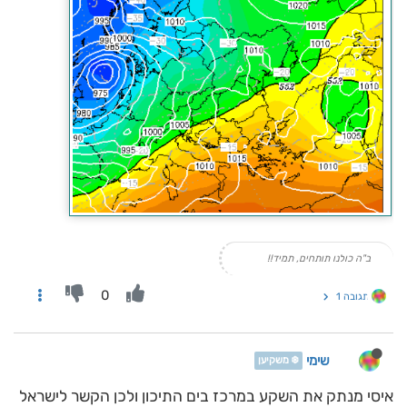
ב"ה כולנו תותחים, תמיד!!
0
תגובה 1
שימי
❄️ משקיען
איסי מנתק את השקע במרכז בים התיכון ולכן הקשר לישראל