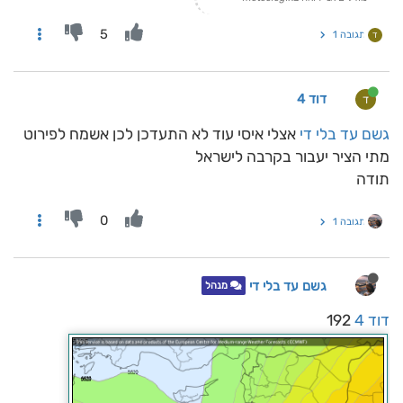
5
תגובה 1
ד
דוד 4
ד
גשם עד בלי די
אצלי איסי עוד לא התעדכן לכן אשמח לפירוט
מתי הציר יעבור בקרבה לישראל
תודה
0
תגובה 1
גשם עד בלי די
מנהל
דוד 4
192