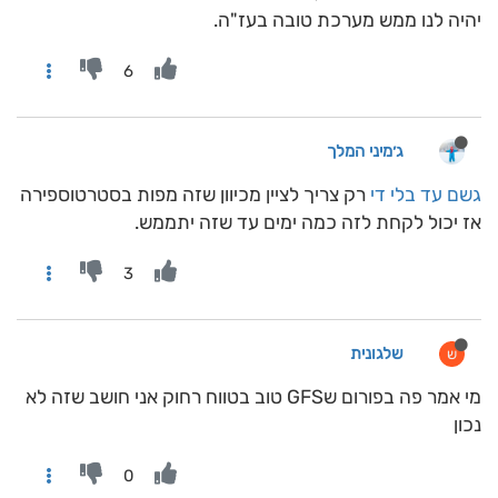
יהיה לנו ממש מערכת טובה בעז"ה.
6
ג׳מיני המלך
גשם עד בלי די
רק צריך לציין מכיוון שזה מפות בסטרטוספירה
אז יכול לקחת לזה כמה ימים עד שזה יתממש.
3
שלגונית
ש
מי אמר פה בפורום שGFS טוב בטווח רחוק אני חושב שזה לא
נכון
0