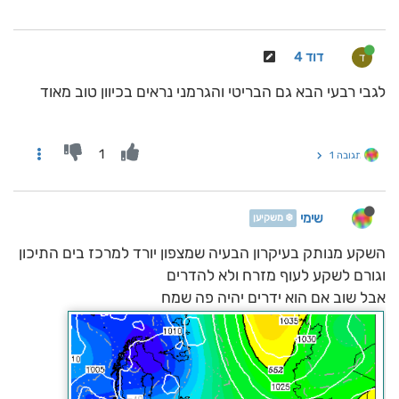
דוד 4
ד
לגבי רבעי הבא גם הבריטי והגרמני נראים בכיוון טוב מאוד
1
תגובה 1
שימי
❄️ משקיען
השקע מנותק בעיקרון הבעיה שמצפון יורד למרכז בים התיכון
וגורם לשקע לעוף מזרח ולא להדרים
אבל שוב אם הוא ידרים יהיה פה שמח