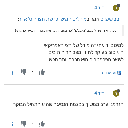
דוד 4
ד
חובב שלגים
אמר ב
מודלים חמישי פרשת תצווה ט' אדר
:
כעת ראיתי מודל בשם "נאבג'ם" (כך בעברית מי שיודע מה זה שיעדכן אותי)
למיטב ידיעתי זה מודל של הצי האמריקאי
הוא טוב בעיקר לחיזוי מצב הרוחות בים
לשאר הפרמטרים הוא הרבה יותר חלש
1
תגובה 1
דוד 4
ד
הגרמני ערב ממשיך במגמת הנסיגה שהוא התחיל הבוקר
1