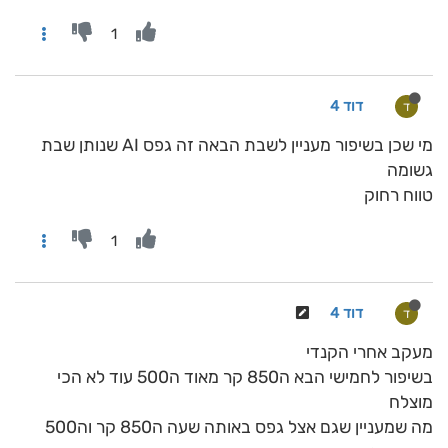
1
דוד 4
ד
מי שכן בשיפור מעניין לשבת הבאה זה גפס AI שנותן שבת
גשומה
טווח רחוק
1
דוד 4
ד
מעקב אחרי הקנדי
בשיפור לחמישי הבא ה850 קר מאוד ה500 עוד לא הכי
מוצלח
מה שמעניין שגם אצל גפס באותה שעה ה850 קר וה500