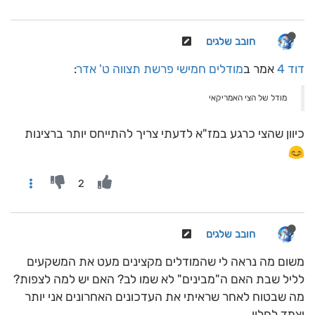
חובב שלגים
דוד 4
אמר ב
מודלים חמישי פרשת תצווה ט' אדר
:
מודל של הצי האמריקאי
כיוון שהצי כרגע במז"א לדעתי צריך להתייחס יותר ברצינות
2
חובב שלגים
משום מה נראה לי שהמודלים מקצינים מעט את המשקעים
לליל שבת האם ה"מבינים" לא שמו לב? האם יש למה לצפות?
מה שבטוח לאחר שראיתי את העדכונים האחרונים אני יותר
יצמד לחלון...