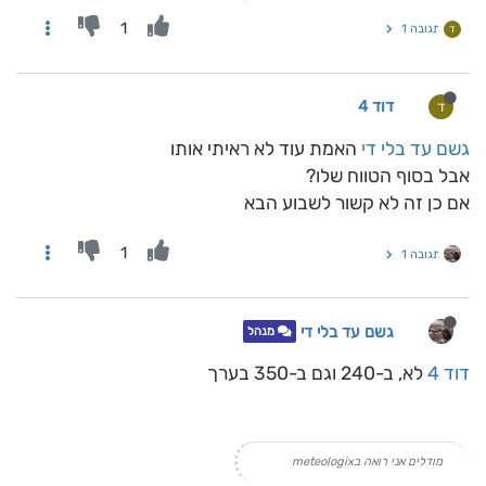
1
תגובה 1
ד
דוד 4
ד
גשם עד בלי די
האמת עוד לא ראיתי אותו
אבל בסוף הטווח שלו?
אם כן זה לא קשור לשבוע הבא
1
תגובה 1
גשם עד בלי די
מנהל
דוד 4
לא, ב-240 וגם ב-350 בערך
מודלים אני רואה בmeteologix