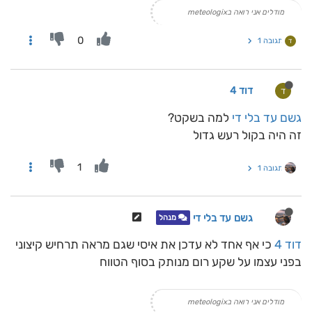
מודלים אני רואה בmeteologix
0
תגובה 1
ד
דוד 4
ד
גשם עד בלי די
למה בשקט?
זה היה בקול רעש גדול
1
תגובה 1
גשם עד בלי די
מנהל
דוד 4
כי אף אחד לא עדכן את איסי שגם מראה תרחיש קיצוני
בפני עצמו על שקע רום מנותק בסוף הטווח
מודלים אני רואה בmeteologix