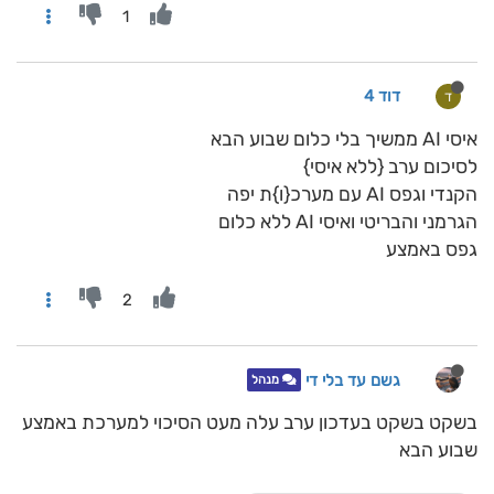
1
דוד 4
ד
איסי AI ממשיך בלי כלום שבוע הבא
לסיכום ערב {ללא איסי}
הקנדי וגפס AI עם מערכ{ו}ת יפה
הגרמני והבריטי ואיסי AI ללא כלום
גפס באמצע
2
גשם עד בלי די
מנהל
בשקט בשקט בעדכון ערב עלה מעט הסיכוי למערכת באמצע
שבוע הבא