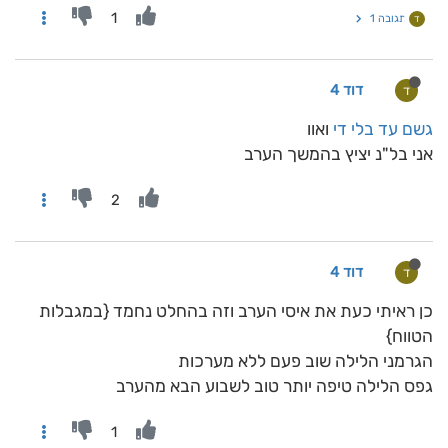
1
תגובה 1
ד
דוד 4
ד
גשם עד בלי די
ואוו
אני בל"נ יציץ בהמשך הערב
2
דוד 4
ד
כן ראיתי כעת את איסי הערב וזה בהחלט נחמד {במגבלות
הטווח}
הגרמני הלילה שוב פעם ללא מערכות
גפס הלילה טיפה יותר טוב לשבוע הבא מהערב
1