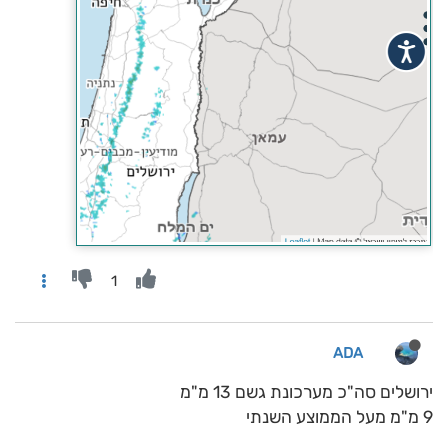
1
ADA
ירושלים סה"כ מערכונת גשם 13 מ"מ
9 מ"מ מעל הממוצע השנתי