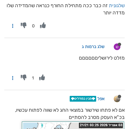
שלגונית
זה כבר ככה מתחילת החורף כנראה שהמדידה שלו
מדדה יותר
0
שלג ברמות ג
ש
מזלט לירושליםםםםםם
1
אפל
🌩️מבין במודלים🌩️
אם לא פתחו שירשור במוצאי החג לא שווה לפתוח עכשיו,
בכ"א העסק מסרב להסתיים