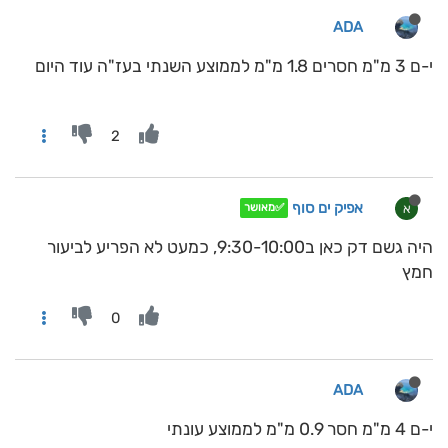
ADA
י-ם 3 מ"מ חסרים 1.8 מ"מ לממוצע השנתי בעז"ה עוד היום
2
אפיק ים סוף
א
✅מאושר
היה גשם דק כאן ב9:30-10:00, כמעט לא הפריע לביעור
חמץ
0
ADA
י-ם 4 מ"מ חסר 0.9 מ"מ לממוצע עונתי