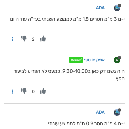
ADA
י-ם 3 מ"מ חסרים 1.8 מ"מ לממוצע השנתי בעז"ה עוד היום
2
אפיק ים סוף
א
✅מאושר
היה גשם דק כאן ב9:30-10:00, כמעט לא הפריע לביעור
חמץ
0
ADA
י-ם 4 מ"מ חסר 0.9 מ"מ לממוצע עונתי