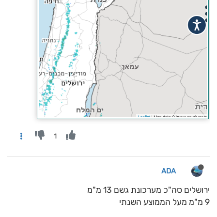
1
ADA
ירושלים סה"כ מערכונת גשם 13 מ"מ
9 מ"מ מעל הממוצע השנתי