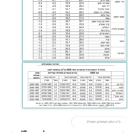
ב"ה כולנו תותחים, תמיד!!