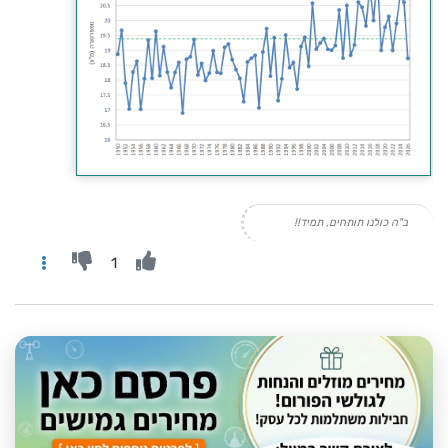
ב"ה כולנו תותחים, תמיד!!
1