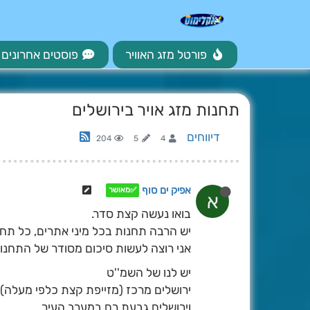
פורטל מזג האוויר
פוסטים אחרונים
תחנות מזג אויר בירושלים
דיווחים
204
5
4
אפיק ים סוף
✅מאושר
א
בואו נעשה קצת סדר.
יש הרבה תחנות בכל מיני אתרים, כל תחנה צ
אני רוצה לעשות סיכום מסודר של התחנו
יש לנו של השמ''ט
ירושלים מרכז (מזייפת קצת כלפי מעלה)
וירושלים גבעת רם במערב העיר