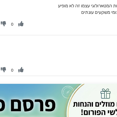
ת המטארולוגי עצמו זה לא מופיע
מי משקעים עונתים
0
0