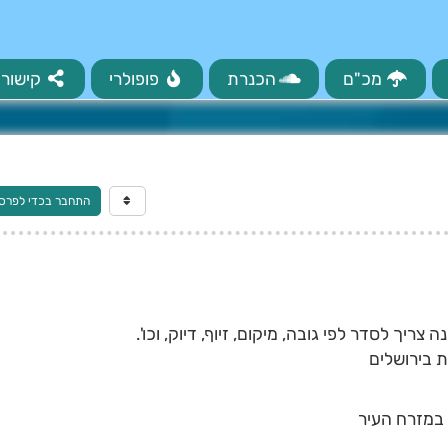
מכ"ם
הכנרת
פופולרי
קישורי
התחבר בכדי לפרס
ריך לסדר לפי גובה, מיקום, זיוף, דיוק, וכו'.
ת בירושלים
 במזרח העיר