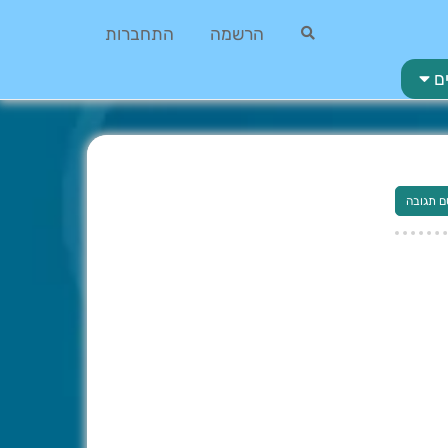
הרשמה
התחברות
ם
ם תגובה