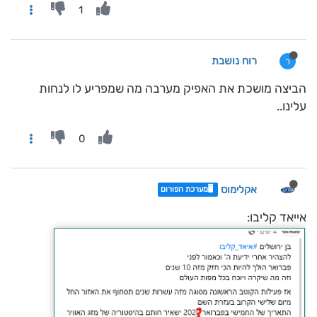
1
רוח נושבת
ר
הביצה מושכת את האפיק מערבה מה שמפריע לו לנחות
עלינו..
0
אקלימוס
🖥️מערכת הפורום
אייאד קליבו: