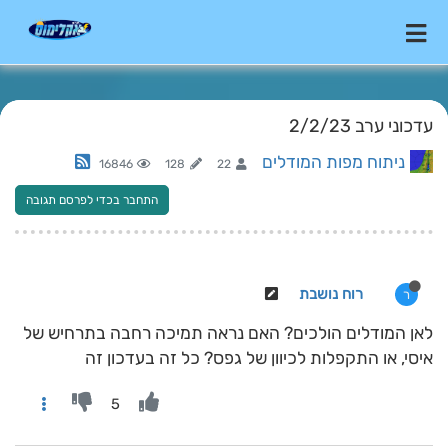
עדכוני ערב 2/2/23
ניתוח מפות המודלים
16846
128
22
התחבר בכדי לפרסם תגובה
רוח נושבת
ר
לאן המודלים הולכים? האם נראה תמיכה רחבה בתרחיש של
איסי, או התקפלות לכיוון של גפס? כל זה בעדכון זה
5