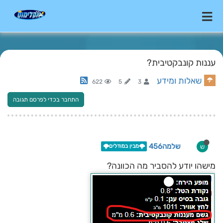
עננות קונבקטיבית?
שאלות ומידע
622
5
3
התחבר בכדי לפרסם תגובה
שלמה456
ש
🌩️מבין במודלים🌩️
מישהו יודע להסביר מה הכוונה?