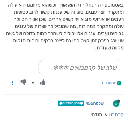
באטמוספירה הנוזל הזה הוא אוויר, וכשהוא מחומם הוא עולה
ומתקרר ויוצר עננים. סוג זה של עננות קשור לרוב לסופות
רעמים או אירועי מזג אוויר קשים אחרים, שכן אוויר חם ולח
עולה ומתקרר במהירות, מה שמוביל להיווצרות של עננים
גבוהים ועבים. עננים אלו יכולים לשחרר כמות גדולה של גשם
או שלג בפרק זמן קצר, כמו גם לייצר ברקים ורוחות חזקות.
מקווה שעזרתי..
שלג של קרמבואים ❄❄❄
6
תגובה 1
ש
שלמה456
ש
🌩️מבין במודלים🌩️
קרמבו
וואו תודה!