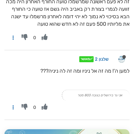
זה לא פעם ראשונה שמרשמלו טועה החורף האחרון היה מכה
זוועה לגמרי בצורת רק באביב היה גשם אז טועה כי החורף
הבא בסיכוי לא נמוך לא יהי דומה לאחרון מרשמלו עד ישנה
את מליותיו 500 פעם זה לא חדש שהוא טועה
0
שלגון 2
✅מאושר
למען ה'! מה זה אל ניניו ומה זה לה ניניה???
אני גר בירושלים בגובה 803 מטר
0