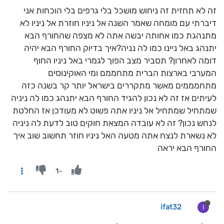
זה לא תחזית זה ניחוש מושכל בלי גרפים בלי הוכחות אני
דיברתי עם מומחה שאמר השנה אל ניניו חוזרת אל ניניו לא
מתנהגת כמו אחותה יבשה אתה לא מצפה שהחורף הבא
יתנהג באל ניינו כמו לה נניה?איך בדיוק החורף הבא יהיה
דומה לאחרון? תסביר מצב הפוך לגמרי באל ניניו החוף
המערבי בארצות הברית מתחממם ומי האוקינוסים
מתחמממים מאשר מתקררים בישראל יותר קר בשנה כזה
לעיתים אז זה לא נכון להגיד החורף הבא יתנהג כמו לה ניניה
שמתחיל שמתחיל אל ניניו אתה פשוט לא מעודכן אז החלטת
לנחש נכון? זה לא עובדה המצאת חוקים טוב לדעת לה ניניה
לא נשארת לנצח אתה מטעה האל ניניו חוזר תחשוב שוב איך
החורף הבא יראה
-1
ifat32
I