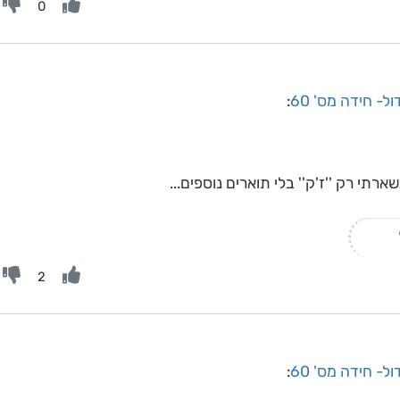
0
ל- חידה מס' 60
:
רתי רק ''ז'ק'' בלי תוארים נוספים...
2
ל- חידה מס' 60
: