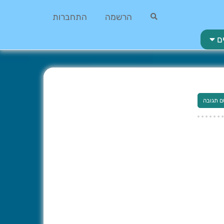
הרשמה
התחברות
ם
ם תגובה