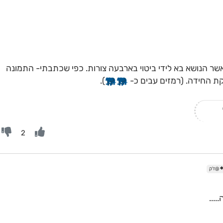
משותף, כאשר הנושא בא לידי ביטוי בארבעה צורות. כפי שכתבתי- התמונה
ת החידה. (רמזים עבים כ-
).
2
@ז'ק
...