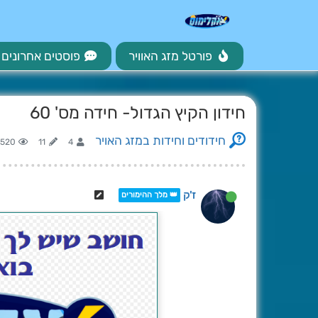
פורטל מזג האוויר
פוסטים אחרונים
חידון הקיץ הגדול- חידה מס' 60
חידודים וחידות במזג האויר
520
11
4
ז'ק
👑 מלך ההימורים