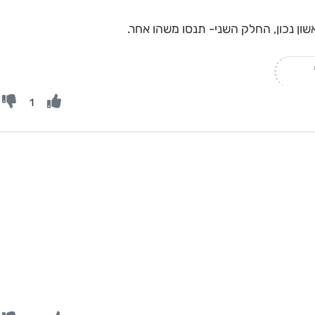
ן נכון, החלק השני- תנסו משהו אחר.
1