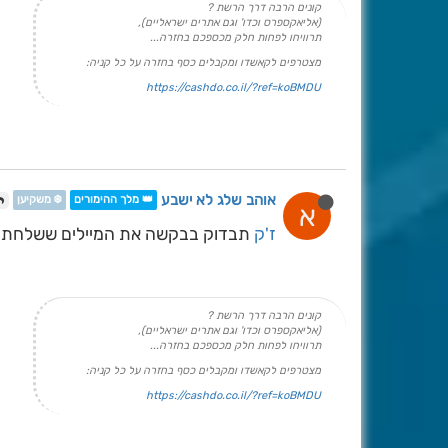
קונים הרבה דרך הרשת ?
(אליאקספרס וכדו' וגם אתרים ישראליים),
תרוויחו לפחות חלק מכספכם בחזרה...
מצטרפים לקאשדו ומקבלים כסף בחזרה על כל קניה:
https://cashdo.co.il/?ref=koBMDU
אוהב שלג לא ישבע
👑 מלך ההימורים
❄️ משקיען
א
ז'ק
תבדוק בבקשה את המיילים ששלחתי 
קונים הרבה דרך הרשת ?
(אליאקספרס וכדו' וגם אתרים ישראליים),
תרוויחו לפחות חלק מכספכם בחזרה...
מצטרפים לקאשדו ומקבלים כסף בחזרה על כל קניה:
https://cashdo.co.il/?ref=koBMDU