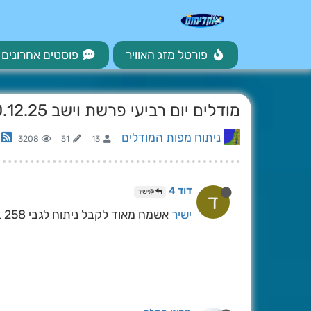
פורטל מזג האוויר
פוסטים אחרונים
מודלים יום רביעי פרשת וישב 10.12.25
ניתוח מפות המודלים
3208
51
13
דוד 4
@ישיר
ד
ישיר
אשמח מאוד לקבל ניתוח לגבי 258 בגפס