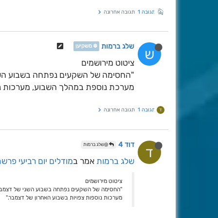
תגובה 1
תגובה אחרונה
שלג ברמות
❄️ משקיען
ש
ציטוט מירושמים
"החסימה של השקעים נפתחה בשבוע השני 
מערכת נוספת במהלך השבוע, מערכות נוס
תגובה 1
תגובה אחרונה
ד
דוד 4
@שלג ברמות
ד
שלג ברמות
אמר ב
מודלים יום רביעי פרשת וישב 
ציטוט מירושמים
"החסימה של השקעים נפתחה בשבוע השני של דצמבר ו
מערכות נוספות צפויות בשבוע האחרון של דצמבר."