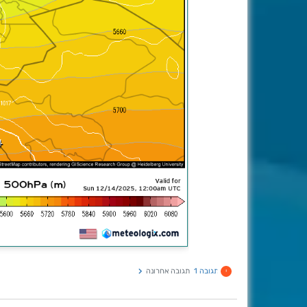
תגובה 1
תגובה אחרונה
י