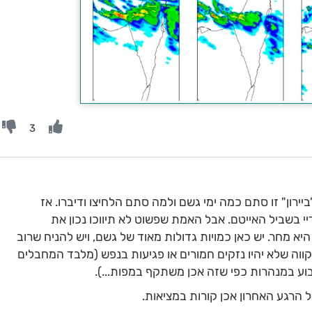
3
יירון" זו סתם כמה ימי גשם ולמה סתם הלחיצו ודיברו. אז
י בשביל האייטם. אבל האמת שפשוט לא תיווכו נכון את
א מחר. יש כאן כמויות גדולות מאוד של גשם, ויש להניח שרוב
נקווה שלא יהיו נזקים חמורים או פגיעות בנפש (מלבד המחבלים
ע במנהרות כפי שזה אכן משתקף במפות...).
ל הרגע האחרון אכן קורות במציאות.