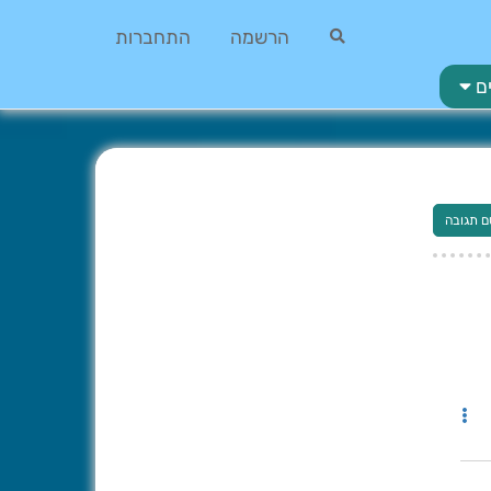
הרשמה
התחברות
ם
ם תגובה