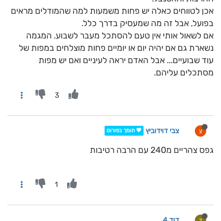
אכן לטווחים כאלה יש פחות משמעות למה שהמודלים מראים
בפועל, אבל זה מה שמעסיק בדרך כלל.
אם לשאול אותי אין טעם להסתכל מעבר לשבוע. המגמה
נשארת גם אם יהיה יום או יומיים פחות מוצלחים במפות של
עוד שבועיים... אבל האדם יראה לעיניים ואם יש מפות
מסתכלים עליהם.
3
צבי דוידוביץ
צ
💖 תומך בפורום
גפס צהריים מ240 עם הרבה רטיבות
1
דוד 4
ד