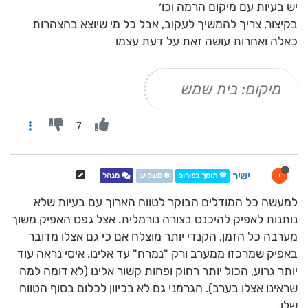
יש בעיות עם מיקום הרמה וכו׳
בקיצור, צריך להמשיך לעקוב, אבל כל מי שיוצא בהצהרות
כאלה ואחרות עושה זאת על דעת עצמו
מיקום: בית שמש
7
ישיר
י
💖 תומך בפורום
❄️ משקיען
מנהל
למעשה כל המודלים הבוקר לטווח הארוך עם בעיות שלא
נותנות לאפיק להיכנס בצורה נורמלית. אצל גפס האפיק משוך
מערבה כל הזמן, הקנדי יותר מוצלח אם כי גם אצלו מדובר
באפיק שמרכזו ממערב ורק "נמרח" עד אלינו. איסי נראה עוד
יותר גרוע, הכול יותר רחוק ופחות קשור אלינו (לא דומה למה
שראינו אצלו בערב). הגרמני גם לא בכיוון לכלום בסוף הטווח
שלו.