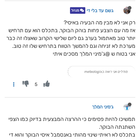
גשם עד בלי די
מנהל
רק אני לא מבין מה הבעיה באיסי?
אז מה עם הצבע פחות בוהק הבוקר, בתכלס הוא עם תרחיש
יותר טוב מאתמול בערב גם ליום שלישי הקרוב שאצלו זה כבר
מערכת לא זניחה וגם להמשך הטווח בתרחיש שלו זה טוב.
אני בטוח ש @ג'מיני המלך מסכים איתי
מודלים אני רואה בmeteologix
5
ג׳מיני המלך
תמשיכו להיות פסימים כי ההרצה המבצעית בדיוק כמו הצפי
השתנתה הבוקר.
בתכלס לא ראיתי שינוי מהותי באנסמבל איסי הבוקר והוא די