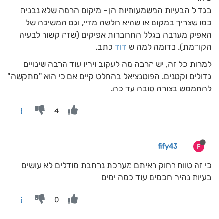
בגדול הבעיות המשמעותיות הן - מיקום הרמה שלא נבנית
כמו שצריך במקום או שהיא חלשה מדיי, וגם המשיכה של
האפיק מערבה בגלל התחברות אפיקים (שזה קשור לבעיה
הקודמת). בדומה למה ש
דוד
כתב.
למרות כל זה, יש הרבה מה לעקוב ויהיו עוד הרבה שינויים
גדולים וקטנים. הפוטנציאל בהחלט קיים אם כי הוא "מתקשה"
להתממש בצורה טובה עד כה.
4
fify43
F
כי זה טווח רחוק ראיתם מערכת נרחבת מודלים לא עושים
בעיות נהיה חכמים עוד כמה ימים
0