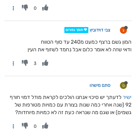
0
צבי דוידוביץ
צ
💖 תומך בפורום
המון גשם ברצף כמעט מ240 עד סוף הטווח
ודאי שזה לא אומר כלום אבל נחמד לשזוף את העין
3
סתם מישהו
ס
ישיר
לדעתך יש סיכוי אנחנו הולכים לקראת מודל דמוי חורף
92 (שנה אחרי כמה שנות בצורת עם כמויות מטורפות של
גשמים) או שגם מה שנראה כעת זה לא כמויות מיוחדות?
0