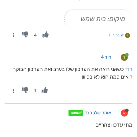
מיקום: בית שמש
4
תגובה 1
ד
דוד 4
ד
דוד
כשאני רואה את העדכון שלו בערב ואת העדכון הבוקר
רואים כמה הוא לא בכיוון
1
אוהב שלג כבד
א
✅מאושר
מתי עדכון צהריים