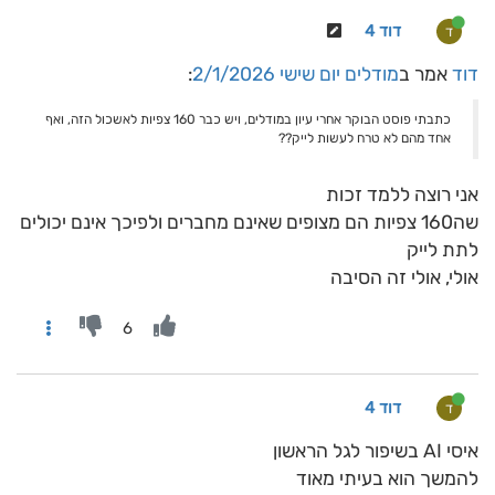
דוד 4
ד
דוד
אמר ב
מודלים יום שישי 2/1/2026
:
כתבתי פוסט הבוקר אחרי עיון במודלים, ויש כבר 160 צפיות לאשכול הזה, ואף
אחד מהם לא טרח לעשות לייק??
אני רוצה ללמד זכות
שה160 צפיות הם מצופים שאינם מחברים ולפיכך אינם יכולים
לתת לייק
אולי, אולי זה הסיבה
6
דוד 4
ד
איסי AI בשיפור לגל הראשון
להמשך הוא בעיתי מאוד