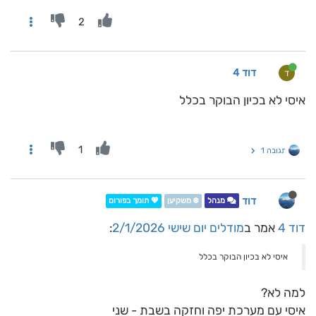
2
דוד 4
ד
איסי לא בכיון הבוקר בכלל
1
תגובה 1
דוד
מנהל
❄️ משקיען
💖 תומך בפורום
דוד 4
אמר ב
מודלים יום שישי 2/1/2026
:
איסי לא בכיון הבוקר בכלל
למה לא?
איסי עם מערכת יפה וחזקה בשבת - שני