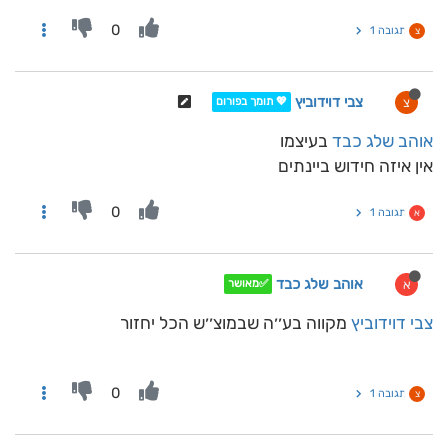
0
תגובה 1
צ
צבי דוידוביץ
צ
💖 תומך בפורום
אוהב שלג כבד
בעיצמו
אין איזה חידוש ביינתים
0
תגובה 1
א
אוהב שלג כבד
א
✅מאושר
צבי דוידוביץ
מקווה בע׳׳ה שבמוצ׳׳ש הכל יחזור
0
תגובה 1
צ