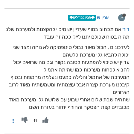
ארין ש
א
🌩️מבין במודלים🌩️
דוד
אם תכתוב בסוף שעדיין יש סיכוי להקצנות ולמערכת שלג
תהיה בטוח שכולם יתנו לייק ככה זה עובד
לעדכונים , הכול מאוד גבולי סינופטיקה לא נוחה ומצד שני
יכולה להביא גלי מערכת כלשהם
עדיין יש סיכוי להפתעות לטובה נקווה וגם מה שרואים יכול
להביא לפחות מערכות כמו שהיתה אתמול
המערכת של אתמול והלילה כמעט ונעלמה מהמפות ובסוף
קיבלנו מערכת קצרה אבל עוצמתית ומשמעותית מאוד לרוב
האזורים
שתהיה שבת שלום אחרי שבוע עם שלושה גלי מערכת מאוד
מכובדים קצת הפסקה והחורף יחזור בעזרת השם
11