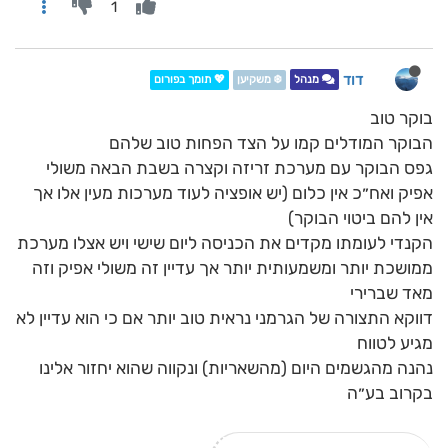
1
דוד
מנהל
❄️ משקיען
💖 תומך בפורום
בוקר טוב
הבוקר המודלים קמו על הצד הפחות טוב שלהם
גפס הבוקר עם מערכת זריזה וקצרה בשבת הבאה משולי
אפיק ואח״כ אין כלום (יש אופציה לעוד מערכות מעין אלו אך
אין להם ביטוי הבוקר)
הקנדי לעומתו מקדים את הכניסה ליום שישי ויש אצלו מערכת
ממושכת יותר ומשמעותית יותר אך עדיין זה משולי אפיק וזה
מאד שברירי
דווקא התצורה של הגרמני נראית טוב יותר אם כי הוא עדיין לא
מגיע לטווח
נהנה מהגשמים היום (מהשאריות) ונקווה שהוא יחזור אלינו
בקרוב בע״ה