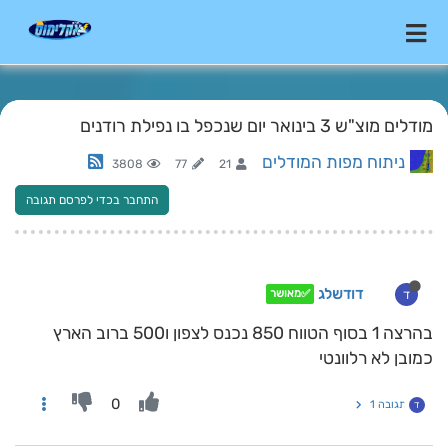
מודלים מוצ"ש 3 בינואר יום שנכפל בו נפילת רודנים
ניתוח מפות המודלים
3808
77
21
התחבר בכדי לפרסם תגובה
דודשלג
ד
✅מאושר
בהרצה 1 בסוף הטווח 850 נכנס לצפון ו500 ברוב הארץ
כמובן לא רלוונטי
0
תגובה 1
ד