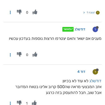
0
תגובה 1
ד
דודשלג
ד
✅מאושר
מענים אם ישאר והאם יצטרפו הרצות נוספות בעדכון עכשיו
0
דוד 4
ד
דודשלג
לא עוד לא בכיוון
אזב המבצעי מראה שה500 קרוב אלינו בטווח המדובר
אבל שוב, חבל להתעסק בזה כרגע
1