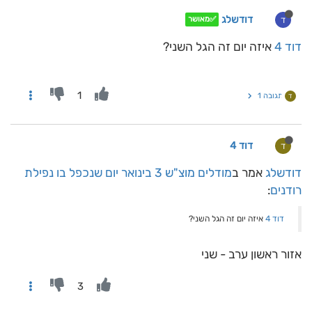
דודשלג
ד
✅מאושר
דוד 4
איזה יום זה הגל השני?
1
תגובה 1
ד
דוד 4
ד
דודשלג
אמר ב
מודלים מוצ"ש 3 בינואר יום שנכפל בו נפילת
רודנים
:
דוד 4
איזה יום זה הגל השני?
אזור ראשון ערב - שני
3