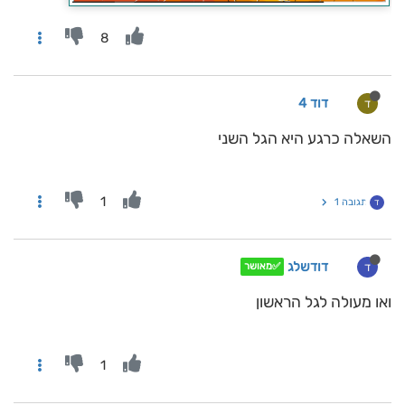
8
דוד 4
ד
השאלה כרגע היא הגל השני
1
תגובה 1
ד
דודשלג
ד
✅מאושר
ואו מעולה לגל הראשון
1