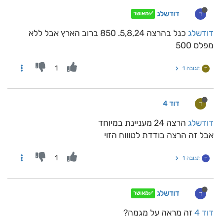
דודשלג
ד
✅מאושר
דודשלג
כנל בהרצה 5,8,24. 850 ברוב הארץ אבל ללא
מפלס 500
1
תגובה 1
ד
דוד 4
ד
דודשלג
הרצה 24 מעניינת במיוחד
אבל זה הרצה בודדת לטוווח הזוי
1
תגובה 1
ד
דודשלג
ד
✅מאושר
דוד 4
זה מראה על מגמה?