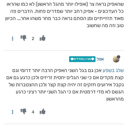
שהאפיק נראה צר (ואפילו יותר מהגל הראשון) לא כמו שהראו
כל העדכונים - אפיק רחב יותר שמדרים פחות. הדברים פה
מאוד תזזייתיים ומן הסתם נראה כבר מחר משהו אחר…. הכיוון
טוב וזה מה שחשוב
2
אפל
🌩️מבין במודלים🌩️
שלג בשפע
אכן גם בגל השני האפיק הרבה יותר דרומי וגם
קצת מקדים אם כי שני הגלים יחסית זריזים ולכן כרגע גם אם
נקבל אירועים חזקים זה יהיה קצת קצר ולכן ההצטברות של
הגשם לא מדי דרמטית אם כי הגל השני יותר רציני כרגע
מהראשון
4