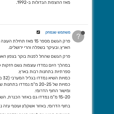
מאז ההצפות הגדולות ב-1992.
משתמש שנמחק
?
פרק הגשם מספר 15 מאז 
הארץ, ובעיקר בשפלה והרי ירושלים.
פרק הגשם שהחל לפנות בוקר בצפון הארץ
במהלך היום נמדדו עוצמות גשם חזקות לפ
ספרתיות בתחנות רבות בארץ.
כמויות השיא נמדדו בגליל המערבי (32 מ"מ בבית העמק וצוריאל).
כמויות של 20-25 מ"מ נמדדו
ומישור החוף הדרומי.
15-20 מ"מ נמדדו גם באזור הכנרת, השפלה והרי ירושלים.
בחוף הדרומי, באזור אשקלון ועוטף עזה נ