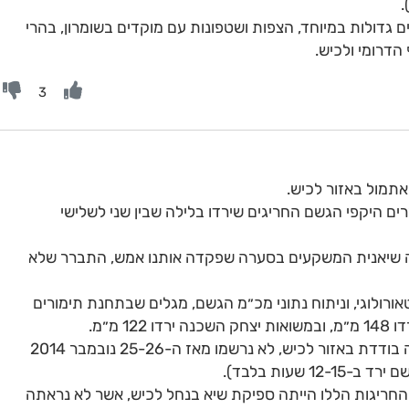
.
 גדולות במיוחד, הצפות ושטפונות עם מוקדים בשומרון, בהרי
3
ם היקפי הגשם החריגים שירדו בלילה שבין שני לשלישי
ה שיאנית המשקעים בסערה שפקדה אותנו אמש, התברר שלא
ורולוגי, וניתוח נתוני מכ״מ הגשם, מגלים שבתחנת תימורים
 מ״מ.
כמויות משקעים כה גבוהות במהלך יממה בודדת באזור לכיש, לא נרשמו מאז ה-25-26 נובמבר 2014
חריגות הללו הייתה ספיקת שיא בנחל לכיש, אשר לא נראתה