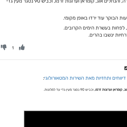
הגשמים הגיעו גם לצפון הנגב ומדבר יהודה, והנחלים אוג, קומראן וערוגות זרמו, וכביש 90 נסגר מעין גדי
 הבוקר עוד ירדו באופן מקומי.
, לפחות בעשרת הימים הקרובים.
רחיות ינשבו בהרים.
1
דיווחים ותחזיות מאת השירות המטאורולוגי
:
ג, קומראן וערוגות זרמו,
וכביש 90 נסגר מעין גדי עד למלונות.