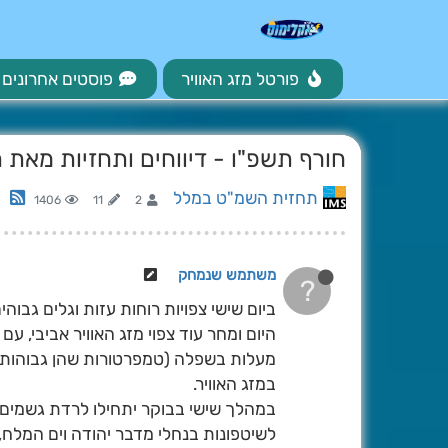
פורטל מזג האוויר
פוסטים אחרונים
חורף תשפ"ו - דיווחים ותחזיות מאת 
תחזית השמ"ט במלל
1406
11
2
משתמש שנמחק
?
ביום שישי צפויות רוחות עזות וגלים גבוהי
מעלות בשפלה (טמפרטורות שהן גבוהות מ
במזג האוויר.
במהלך שישי בבוקר יתחילו לרדת גשמים לפ
לשיטפונות בנחלי מדבר יהודה וים המלח, 