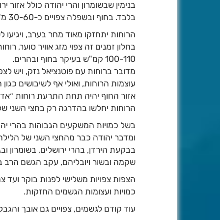
בלבד. בחוף ובשפלה צפויים כ-30-60 מ"מ.
הרוחות יתחזקו מאוד מחר בערב, ויגיעו ל
100-110 קמ"ש בעיקר בחוף ובהרים.
מדובר ברוחות עם פוטנציאל נזק, ויש לצפ
עוצמות הרוחות, ואולי אף לשיבושים כגון
אזור החוף יהיה תחת התרעת רוחות ״אדומ
הרוחות יחלשו בהדרגה רק בחצי השני של 
בשל כמויות המשקעים הגבוהות בהרי יהוד
ומדבר יהודה כבר מהחצי השני של הלילה 
בבקעת הירדן, בהרי ירושלים, בשומרון וב
שקמה ובשור ויובליהם, עקב הגשם הרב בש
הצפות צפויות משלישי לפנות בוקר ועד צה
כמויות ועצומות הגשמים החזקות.
עוד קודם לגשמים, צפויים גם אובך והגבל