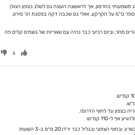
משמעותי בחרמון, אך לראשונה העונה גם לשלג בצפון הגולן
ספר ס"מ על הקרקע, ואולי גם שכבה דקה בפסגת הר מירון.
 מחר, וביום רביעי כבר נהיה עם שאריות של גשמים קלים פה
5
יה בצפון עד לחוף הדרומי.
ף ל-110 קמ״ש.
גשם בעוצמה חזקה יורד במקומות רבים בארץ, ובחוף הצפוני ובגליל כבר ירדו 20 מ״מ ב-3 השעות