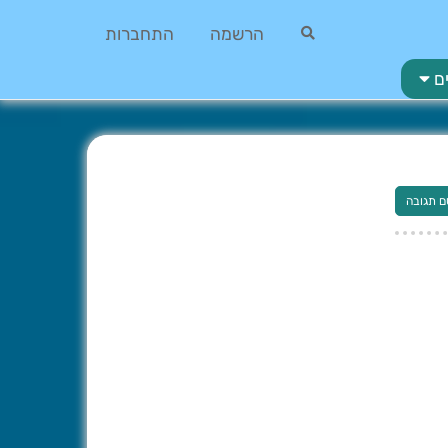
הרשמה
התחברות
ם
ם תגובה