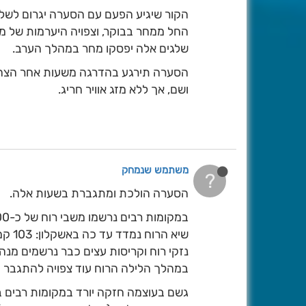
הקור שיגיע הפעם עם הסערה יגרום לשלג 
החל ממחר בבוקר, וצפויה היערמות של מ
שלגים אלה יפסקו מחר במהלך הערב.
הסערה תירגע בהדרגה משעות אחר הצהרים
ושם, אך ללא מזג אוויר חריג.
משתמש שנמחק
?
הסערה הולכת ומתגברת בשעות אלה.
במקומות רבים נרשמו משבי רוח של כ-100 קמ״ש.
שיא הרוח נמדד עד כה באשקלון: 103 קמ״ש.
נזקי רוח וקריסות עצים כבר נרשמים מנהר
במהלך הלילה הרוח עוד צפויה להתגבר ולהגיע א