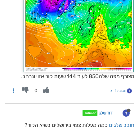
מצורף מפה שלה850 לעוד 144 שעות קור אזוי ונרחב.
0
תגובה 1
ד
דודשלג
ד
✅מאושר
חובב שלגים
כמה מעלות צפוי בירושלים בשיא הקור?