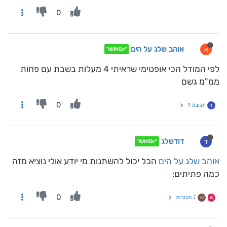
0
אוהב שלג על הים
א
✅מאושר
לפי המודל הכי אופטימי שראיתי 4 מעלות בשבת עם פחות
ממ"מ גשם
0
תגובה 1
ד
דודשלג
ד
✅מאושר
אוהב שלג על הים
הכל יכול להשתנות מי יודע אולי נוציא מזה
כמה פתיתים:
0
2 תגובות
ש
ש