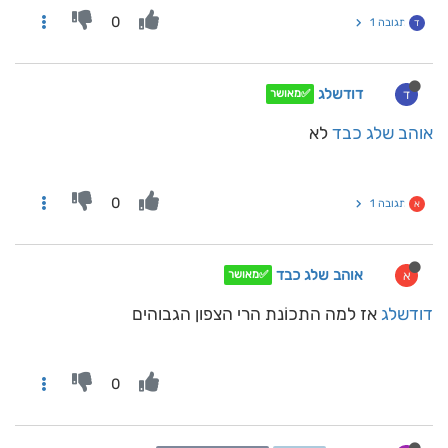
0
תגובה 1
ד
דודשלג
ד
✅מאושר
אוהב שלג כבד
לא
0
תגובה 1
א
אוהב שלג כבד
א
✅מאושר
דודשלג
אז למה התכוֹנת הרי הצפון הגבוהים
0