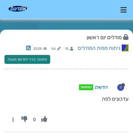
מודלים יום ראשון
ניתוח מפות המודלים
2538
54
15
התחבר בכדי לפרסם תגובה
דודשלג
ד
✅מאושר
עדכונים לפה
0