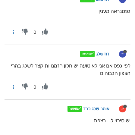
גפסנראה מענין
0
דודשלג
ד
✅מאושר
לפי גפס אם אני לא טועה יש חלון הזמנויות קצר לשלג בהרי
הצפון הגבוהים
0
אוהב שלג כבד
א
✅מאושר
יש סיכוי ל... בצפת