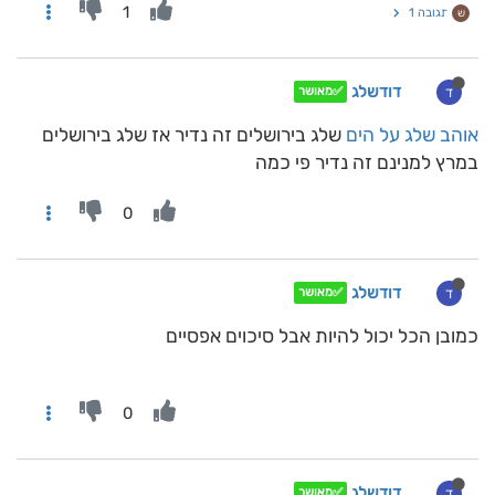
1
תגובה 1
ש
דודשלג
ד
✅מאושר
אוהב שלג על הים
שלג בירושלים זה נדיר אז שלג בירושלים
במרץ למנינם זה נדיר פי כמה
0
דודשלג
ד
✅מאושר
כמובן הכל יכול להיות אבל סיכוים אפסיים
0
דודשלג
ד
✅מאושר