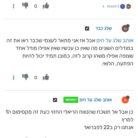
0
2 תגובות
ש
ד
שלג כבד
ש
אוהב שלג על הים
אבל אז אני מתאר לעצמי שכבר ראו את זה
במודלים השונים מה שאין כן עכשיו שאין אפילו מודל אחד
שצופה אפילו משהו קרוב לזה. כמובן תמיד יכול להיות
הפתעה, הלואי.
0
אוהב שלג על הים
א
✅מאושר
כן אבל אל תשכח שהטווח הריאלי החזוי כעת זה מקסימום ה1
למרץ
אנחנו רק ב22 לפברואר