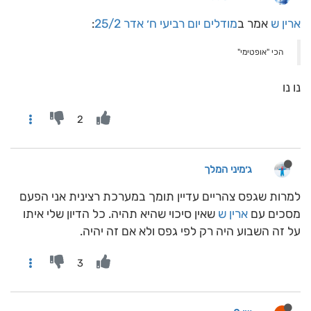
ארין ש
אמר ב
מודלים יום רביעי ח׳ אדר 25/2
:
הכי "אופטימי"
נו נו
2
ג׳מיני המלך
למרות שגפס צהריים עדיין תומך במערכת רצינית אני הפעם
מסכים עם
ארין ש
שאין סיכוי שהיא תהיה. כל הדיון שלי איתו
על זה השבוע היה רק לפי גפס ולא אם זה יהיה.
3