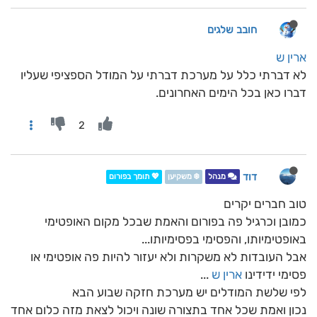
חובב שלגים
ארין ש
לא דברתי כלל על מערכת דברתי על המודל הספציפי שעליו
דברו כאן בכל הימים האחרונים.
2
דוד
מנהל
❄️ משקיען
💖 תומך בפורום
טוב חברים יקרים
כמובן וכרגיל פה בפורום והאמת שבכל מקום האופטימי
באופטימיותו, והפסימי בפסימיותו...
אבל העובדות לא משקרות ולא יעזור להיות פה אופטימי או
פסימי ידידינו
ארין ש
...
לפי שלשת המודלים יש מערכת חזקה שבוע הבא
נכון ואמת שכל אחד בתצורה שונה ויכול לצאת מזה כלום אחד