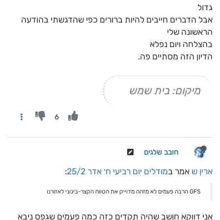
גדול
אבל הדברים חייבים להיות ברורים כפי שהדגשתי בהודעה
הראשונה שלי
בהצלחה ויום נפלא
הדיון הזה מסתיים פה.
מיקום: בית שמש
6
חובב שלגים
ארין ש
אמר ב
מודלים יום רביעי ח׳ אדר 25/2
:
GFS הרבה פעמים לא מזהה מדוייק את הטווח הקצר-בינוני לאזורנו
אני דווקא חושב שהיה תקדים כזה כמה פעמים שגפס ניבא