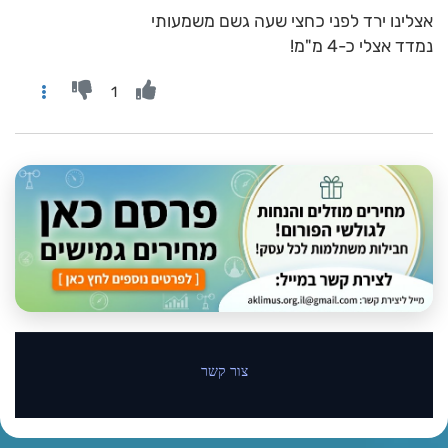
אצלינו ירד לפני כחצי שעה גשם משמעותי
נמדד אצלי כ-4 מ"מ!
1
צור קשר