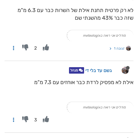
לא רק פרטית תחנת אילת של השרות כבר עם 6.3 מ"מ
שזה כבר 43% מהשנתי שם
מודלים אני רואה בmeteologix
2
תגובה 1
גשם עד בלי די
מנהל
אילת לא מפסיק לרדת כבר אוחזים עם 7.3 מ"מ
מודלים אני רואה בmeteologix
3