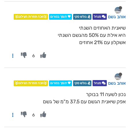
אוהב גשם
מנהל
🏂 גולש סקי
💖 תומך בפורום
🥇זוכה תחרות הצילום🥇
שיאנית האחוזים השנתי
היא אילת עם 50% מהגשם השנתי
אשקלון עם 21% אחוזים
6
אוהב גשם
מנהל
🏂 גולש סקי
💖 תומך בפורום
🥇זוכה תחרות הצילום🥇
נכון לשעה 11 בבוקר
אפק שיאנית הגשם עם 37.5 מ"מ של גשם
6