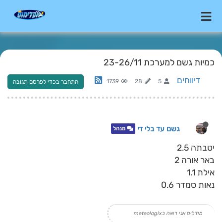
כמיות גשם למערכת 23-26/11
דיווחים
1739
28
5
התחבר בכדי לפרסם תגובה
גשם עד בלי די
מנהל
יטבתה 2.5
באר אורה 2
אילת 1.1
נאות סמדר 0.6
מודלים אני רואה בmeteologix