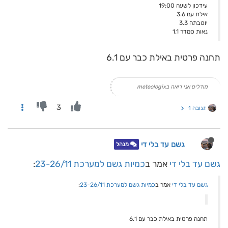
עידכון לשעה 19:00
אילת עם 3.6
יוטבתה 3.3
נאות סמדר 1.1
תחנה פרטית באילת כבר עם 6.1
מודלים אני רואה בmeteologix
3
תגובה 1
גשם עד בלי די
מנהל
גשם עד בלי די
אמר ב
כמיות גשם למערכת 23-26/11
:
גשם עד בלי די
אמר ב
כמיות גשם למערכת 23-26/11
:
תחנה פרטית באילת כבר עם 6.1