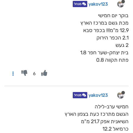
yakov123
מנהל
בוקר יום חמישי
מכת גשם במרכז הארץ
12.9 מ"מ!!! בכפר סבא
2.1 הכפר הירוק
2 געש
בית יצחק-שער חפר 1.8
פתח תקווה 0.8
6
yakov123
מנהל
חמישי ערב-לילה
הגשם מתרכז כעת בצפון הארץ
השיאנית אפק 21.7 מ"מ
כרמיאל 12.2