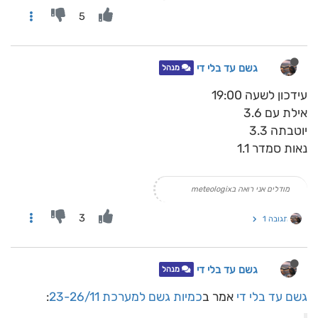
5
גשם עד בלי די
מנהל
עידכון לשעה 19:00
אילת עם 3.6
יוטבתה 3.3
נאות סמדר 1.1
מודלים אני רואה בmeteologix
3
תגובה 1
גשם עד בלי די
מנהל
גשם עד בלי די
אמר ב
כמיות גשם למערכת 23-26/11
: