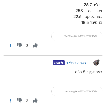
יובלים 26.7
זיכרון יעקב 25.9
כפר גליקסון 22.6
בנימינה 18.5
מודלים אני רואה בmeteologix
3
גשם עד בלי די
מנהל
באר יעקב 8 מ"מ
מודלים אני רואה בmeteologix
3