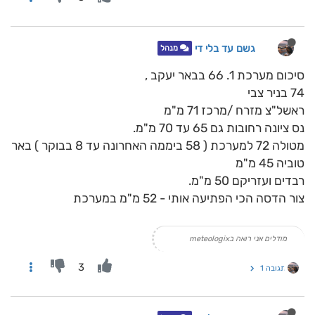
גשם עד בלי די
מנהל
סיכום מערכת 1. 66 בבאר יעקב ,
74 בניר צבי
ראשל"צ מזרח /מרכז 71 מ"מ
נס ציונה רחובות גם 65 עד 70 מ"מ.
מטולה 72 למערכת ( 58 ביממה האחרונה עד 8 בבוקר ) באר
טוביה 45 מ"מ
רבדים ועזריקם 50 מ"מ.
צור הדסה הכי הפתיעה אותי - 52 מ"מ במערכת
מודלים אני רואה בmeteologix
3
תגובה 1