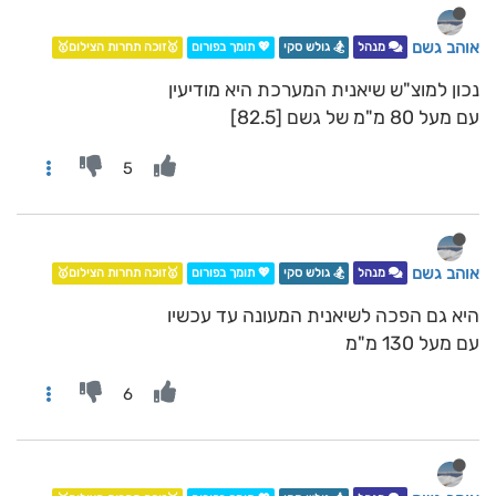
אוהב גשם
מנהל
🏂 גולש סקי
💖 תומך בפורום
🥇זוכה תחרות הצילום🥇
נכון למוצ"ש שיאנית המערכת היא מודיעין
עם מעל 80 מ"מ של גשם [82.5]
5
אוהב גשם
מנהל
🏂 גולש סקי
💖 תומך בפורום
🥇זוכה תחרות הצילום🥇
היא גם הפכה לשיאנית המעונה עד עכשיו
עם מעל 130 מ"מ
6