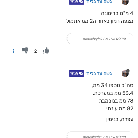
גשם עד בלי די
מנהל
4 מ"מ בדימונה
מצפה רמון באזור ה2 ממ אתמול
מודלים אני רואה בmeteologix
2
גשם עד בלי די
מנהל
סה"כ נוספו 34 ממ,
53.4 ממ במערכת.
78 ממ בנובמבר.
82 ממ עונתי.
עפרה, בנימין
מודלים אני רואה בmeteologix