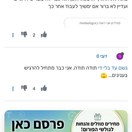
ועדיין לא ברור אם ימשיך לעבוד אחר כך
מודלים אני רואה בmeteologix
2
דובי 0
ד
גשם עד בלי די
תודה תודה. אני כבר מתחיל להרגיש
בענינים...
4