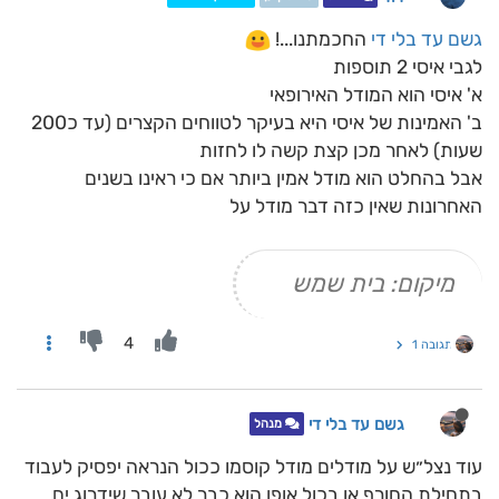
גשם עד בלי די
החכמתנו...!
לגבי איסי 2 תוספות
א' איסי הוא המודל האירופאי
ב' האמינות של איסי היא בעיקר לטווחים הקצרים (עד כ200
שעות) לאחר מכן קצת קשה לו לחזות
אבל בהחלט הוא מודל אמין ביותר אם כי ראינו בשנים
האחרונות שאין כזה דבר מודל על
מיקום: בית שמש
4
תגובה 1
גשם עד בלי די
מנהל
עוד נצל״ש על מודלים מודל קוסמו ככול הנראה יפסיק לעבוד
בתחילת החורף או בכול אופן הוא כבר לא עובר שידרוג ים