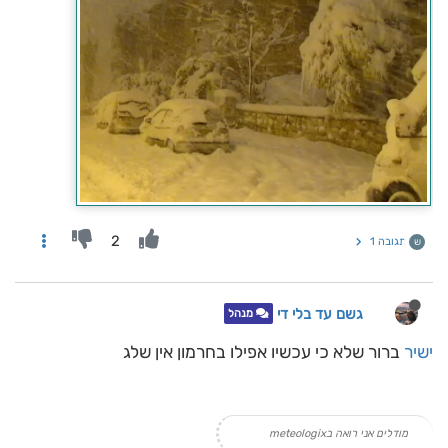
2
תגובה 1
ש
גשם עד בלי די
מנהל
ישיר
ברור שלא כי עכשיו אפילו בחרמון אין שלג
מודלים אני רואה בmeteologix