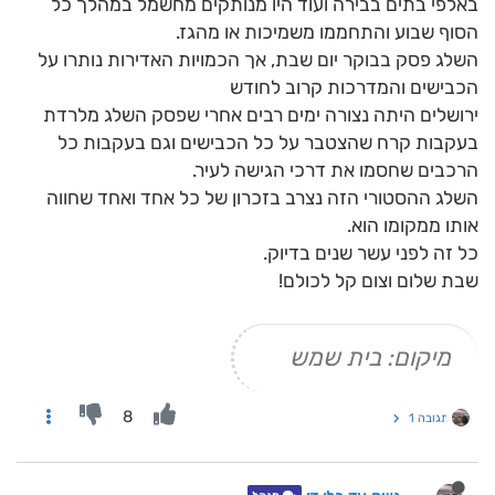
באלפי בתים בבירה ועוד היו מנותקים מחשמל במהלך כל
הסוף שבוע והתחממו משמיכות או מהגז.
השלג פסק בבוקר יום שבת, אך הכמויות האדירות נותרו על
הכבישים והמדרכות קרוב לחודש
ירושלים היתה נצורה ימים רבים אחרי שפסק השלג מלרדת
בעקבות קרח שהצטבר על כל הכבישים וגם בעקבות כל
הרכבים שחסמו את דרכי הגישה לעיר.
השלג ההסטורי הזה נצרב בזכרון של כל אחד ואחד שחווה
אותו ממקומו הוא.
כל זה לפני עשר שנים בדיוק.
שבת שלום וצום קל לכולם!
מיקום: בית שמש
8
תגובה 1