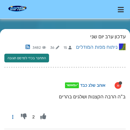
עדכון ערב יום שני
ניתוח מפות המודלים
3482
36
15
התחבר בכדי לפרסם תגובה
אוהב שלג כבד
א
✅מאושר
ב"ה הרבה הקצנות ושלגים בהרים
2