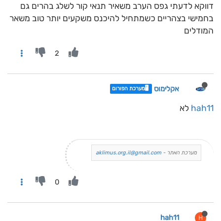
דווקא לדעתי גפס הערב משאיר תנאי קור לשלג בהרים גם
בחמישי בצהריים כשמתחיל להיכנס משקעים יותר טוב משאר
המודלים
2
אקלימוס
🖥️מערכת הפורום
hah11
לא
מערכת האתר -
aklimus.org.il@gmail.com
0
hah11
H