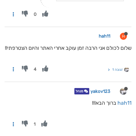
0
hah11
H
שלום לכולם אני הרבה זמן עוקב אחרי האתר והיום הצטרפתי!!
4
תגובה 1
yakov123
מנהל
hah11
ברוך הבא!!!
1