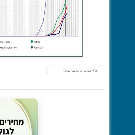
ב"ה כולנו תותחים, תמיד!!