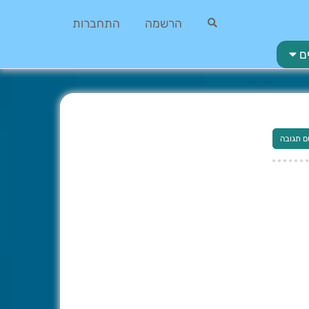
הרשמה
התחברות
ם
ם תגובה