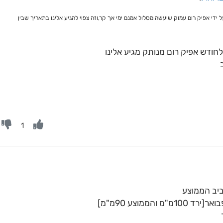
י אפיק רום עמוק שיעשה מסלול אמנם ימי אך קר,וזה צפוי להגיע אלינו בתאריך שבין
1
ביב הממוצע
הממוצע 90מ"מ]