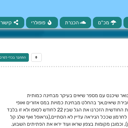
מכ"ם
הכנרת
פופולרי
קישורי
התחבר בכדי לפרס
ואר שיכנס עם מספר שיאים בעיקר מבחינה כמותית
בירת שיאים,אך בהחלט מבחינת כמויות במס אזורים ואופי
המערכת בהחלט יש ככל הניראה.בתחזית החודשית הזכרנו את הגל שבין 22 לחודש לסופו ולא זו בלבד
חרמון שככל הניראה עדיין לא הסתיים,(גראופל ואף שלג קל