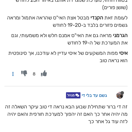
בטווח ההזוי, מערכת שמגרדת אותנו באיזור ה25 לחודש
(שושן פורים)
לעומת זאת
הקנדי
מבטל אצת האי"ס שהראה אתמול ומראה
גשמים פזורים בלבד ב-19-20 לחודש
הגרמני
מראה גם את האי"ס אמנם חלש ולא משמעותי, וגם
את המערכת של ה-19 לחודש
איסי
מפות המשקעים של איסי עדיין לא עודכנו, אך סינופטית
הוא נראה טוב
8
גשם עד בלי די
מנהל
זה די ברור שתחילת שבוע הבא נראה די טוב עיקר השאלה זה
מה יהיה אחר כך האם זה יהפוך למערכת חורפית והאם יהיה
לזה עוד גל אחר כך