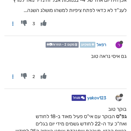
אכן היה יום אחד של 4- בנמוכות אבל זה נדיר מאד למרץ
לענ"ד לא כדאי לפתח ציפיות למשהו מושלג השנה...
3
רפאל
ר
❄️ משקיען
🥈מקום 2 - תחרות📷❄️
גם איסי נראה טוב
2
yakov123
מנהל
בוקר טוב
גפ"ס
הבוקר עם אי"ס פעיל מאוד ב-18 לחודש
ואח"כ עד ה-22 לחודש גשמים מידי יום בגלים