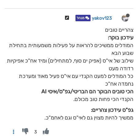
yakov123
מנהל
צהריים טובים
עידכון בוקר:
המודלים ממשיכים להראות על פעילות משמעותית בתחילת
שבוע הבא
שילוב של אי"ס (אפיק ים סוף, למתחילים) ומיד אח"כ אפיקיות
רדודה מעט
כל המודלים למעט הקנדי עם אי"ס פעיל מאוד ומערכת
נחמדה אח"כ
הכי טובים הבוקר הם הבריטי/גפ"ס/איסי AI
הקנדי הכי פחות טוב מכולם.
גפ"ס עידכון צהריים:
ממשיך להיות מצוין גם לאי"ס וגם לאחמ"כ.
3