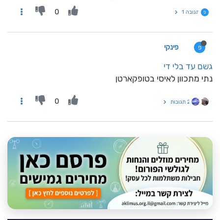
0
תגובה 1
פ
פינקי
פ
גשם עד בלי די
נתי מתכוון לאיסי בטופקארטן
0
2 תגובות