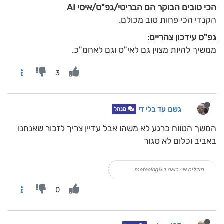
הכי טובים הבוקר הם הבריטי/גפ"ס/איסי AI
הקנדי הכי פחות טוב מכולם.
גפ"ס עידכון צהריים:
ממשיך להיות מצוין גם לאי"ס וגם לאחמ"כ.
3
גשם עד בלי די
מנהל
המשך הטווח כרגע לא משהו אבל עדיין צריך לזכור שאנחנו
באביב וכלום לא סגור
מודלים אני רואה בmeteologix
0