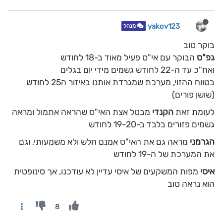
yakov123
מנהל
בוקר טוב
גפ"ס
הבוקר עם אי"ס פעיל מאוד ב-18 לחודש
ואח"כ עד ה-22 לחודש גשמים מידי יום בגלים
בטווח ההזוי, מערכת שמגרדת אותנו באיזור ה25 לחודש
(שושן פורים)
לעומת זאת
הקנדי
מבטל אצת האי"ס שהראה אתמול ומראה
גשמים פזורים בלבד ב-19-20 לחודש
הגרמני
מראה גם את האי"ס אמנם חלש ולא משמעותי, וגם
את המערכת של ה-19 לחודש
איסי
מפות המשקעים של איסי עדיין לא עודכנו, אך סינופטית
הוא נראה טוב
8