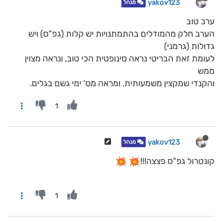
yakov123
מנהל
ערב טוב
הערב חלק מהמודלים בהתמתנויות יש קלות (גפ"ס) ויש
גדולות (גרמני)
לעומת זאת הבריטי נראה סינופטית הכי טוב, ונראה מצוין
ממש
והקנדי שמקצין משמעותית, ומראה מס' ימי גשם בגלים.
1
yakov123
מנהל
קונטרול גפ"ס פצצה!!!
1