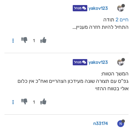
yakov123
מנהל
חיים 2
תודה
התחיל להיות חזרה מעניין...
1
yakov123
מנהל
המשך הטווח:
גפ"ס עם תצורה שונה מעידכון הצהריים ואח"כ אין כלום
אולי בטווח ההזוי
1
n33174
N