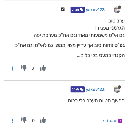
yakov123
מנהל
ערב טוב
הגרמני
מפגיז!!
גם אי"ס משמעותי מאוד וגם אח"כ מערכת יפה
גפ"ס
פחות טוב אך עדיין מצוין ממש, גם לאי"ס וגם אח"כ
הקנדי
כמעט בלי כלום...
3
yakov123
מנהל
המשך הטווח הערב בלי כלום
0
תגובה 1
ר