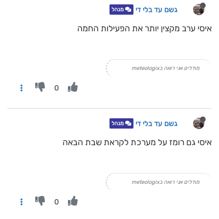
גשם עד בלי די
מנהל
איסי ערב מקצין יותר את הפעילות החמה
מודלים אני רואה בmeteologix
0
גשם עד בלי די
מנהל
איסי גם רומז על מערכת לקראת שבת הבאה
מודלים אני רואה בmeteologix
0