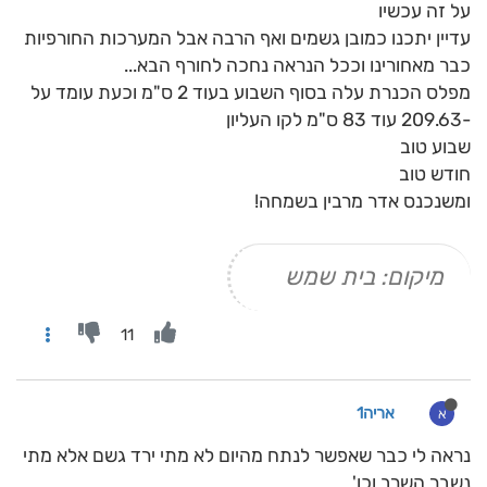
על זה עכשיו
עדיין יתכנו כמובן גשמים ואף הרבה אבל המערכות החורפיות
כבר מאחורינו וככל הנראה נחכה לחורף הבא...
מפלס הכנרת עלה בסוף השבוע בעוד 2 ס"מ וכעת עומד על
-209.63 עוד 83 ס"מ לקו העליון
שבוע טוב
חודש טוב
ומשנכנס אדר מרבין בשמחה!
מיקום: בית שמש
11
אריה1
א
נראה לי כבר שאפשר לנתח מהיום לא מתי ירד גשם אלא מתי
נשבר השרב וכו'