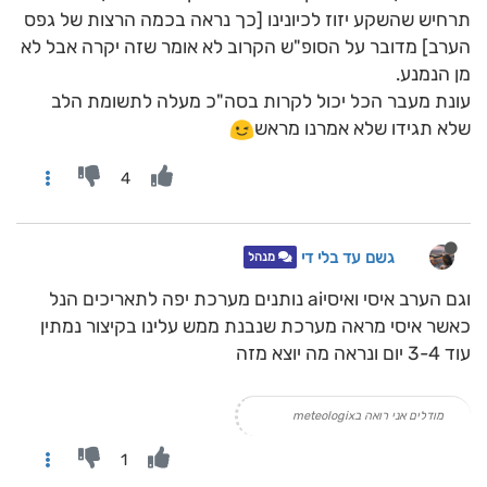
תרחיש שהשקע יזוז לכיונינו [כך נראה בכמה הרצות של גפס
הערב] מדובר על הסופ"ש הקרוב לא אומר שזה יקרה אבל לא
מן הנמנע.
עונת מעבר הכל יכול לקרות בסה"כ מעלה לתשומת הלב
שלא תגידו שלא אמרנו מראש
4
גשם עד בלי די
מנהל
וגם הערב איסי ואיסיai נותנים מערכת יפה לתאריכים הנל
כאשר איסי מראה מערכת שנבנת ממש עלינו בקיצור נמתין
עוד 3-4 יום ונראה מה יוצא מזה
מודלים אני רואה בmeteologix
1