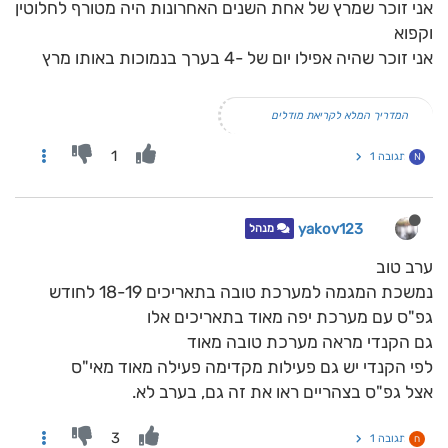
אני זוכר שמרץ של אחת השנים האחרונות היה מטורף לחלוטין
וקפוא
אני זוכר שהיה אפילו יום של -4 בערך בנמוכות באותו מרץ
המדריך המלא לקריאת מודלים
1
תגובה 1
N
yakov123
מנהל
ערב טוב
נמשכת המגמה למערכת טובה בתאריכים 18-19 לחודש
גפ"ס עם מערכת יפה מאוד בתאריכים אלו
גם הקנדי מראה מערכת טובה מאוד
לפי הקנדי יש גם פעילות מקדימה פעילה מאוד מאי"ס
אצל גפ"ס בצהריים ראו את זה גם, בערב לא.
3
תגובה 1
ח