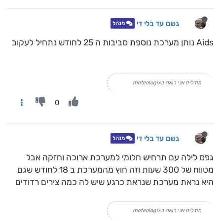
גשם עד בלי די
מנהל
Aids נותן מערכת נוספת סביבות ה 25 לחודש נתחיל לעקוב
מודלים אני רואה בmeteologix
0
גשם עד בלי די
מנהל
גפס לילה עם תרחיש חלומי למערכת ארוכה וחזקה אבל
מטווח של 300 שעות וזה חוץ מהמערכת ב 18 לחודש שגם
היא נראת מערכת שנראת כרגע שיש לה כמה צירים רדודים
מודלים אני רואה בmeteologix