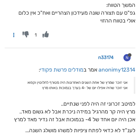
המשך הטווח:
גפ"ס עם תצורה שונה מעידכון הצהריים ואח"כ אין כלום
אולי בטווח ההזוי
1
n33174
N
anonimy12314
אמר ב
מודלים פרשת פקודי
:
אני זוכר שמרץ של אחת השנים האחרונות היה מטורף לחלוטין וקפוא
אני זוכר שהיה אפילו יום של -4 בערך בנמוכות באותו מרץ
למיטב זכרוני זה היה לפני שנתיים..
מרץ היה קר מהרגיל במידה ניכרת אבל לא גשום מאד..
אכן היה יום אחד של 4- בנמוכות אבל זה נדיר מאד למרץ
לענ"ד לא כדאי לפתח ציפיות למשהו מושלג השנה...