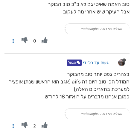
טוב האמת שאיסי גם לא כ"כ טוב הבוקר
אבל העיקר שיש אחרי מה לעקוב
מודלים אני רואה בmeteologix
0
גשם עד בלי די
מנהל
בצהרים גפס יותר טוב מהבוקר
המודל הכי טוב היום זה aifs (אגב הוא הראשון שנתן אופציה
למערכת בתאריכים האלה)
כמובן אנחנו מדברים על ה אזור 18 לחודש
מודלים אני רואה בmeteologix
2