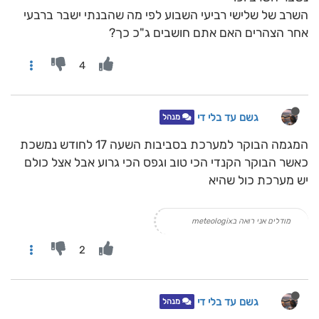
השרב של שלישי רביעי השבוע לפי מה שהבנתי ישבר ברבעי
אחר הצהרים האם אתם חושבים ג"כ כך?
4
גשם עד בלי די
מנהל
המגמה הבוקר למערכת בסביבות השעה 17 לחודש נמשכת
כאשר הבוקר הקנדי הכי טוב וגפס הכי גרוע אבל אצל כולם
יש מערכת כול שהיא
מודלים אני רואה בmeteologix
2
גשם עד בלי די
מנהל