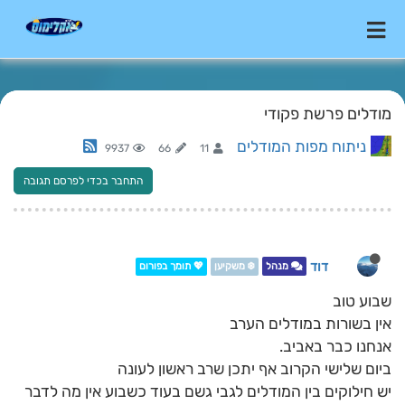
מודלים פרשת פקודי
ניתוח מפות המודלים
9937
66
11
התחבר בכדי לפרסם תגובה
דוד
מנהל
❄️ משקיען
💖 תומך בפורום
שבוע טוב
אין בשורות במודלים הערב
אנחנו כבר באביב.
ביום שלישי הקרוב אף יתכן שרב ראשון לעונה
יש חילוקים בין המודלים לגבי גשם בעוד כשבוע אין מה לדבר